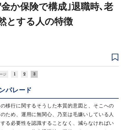
金か保険で構成｣退職時､老
然とする人の特徴
1
2
3
ージ
ンパレード
への移行に関するそうした本質的意図と、そこへの
そのため、運用に無関心、乃至は毛嫌いしている人
対する必要性を認識することなく、減らなければい