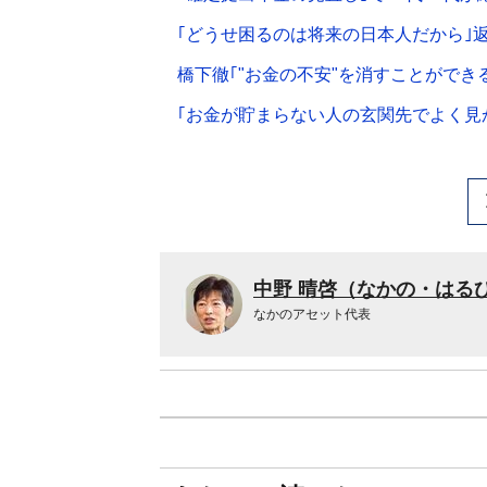
｢どうせ困るのは将来の日本人だから｣
橋下徹｢"お金の不安"を消すことができ
｢お金が貯まらない人の玄関先でよく見か
中野 晴啓（なかの・はる
なかのアセット代表