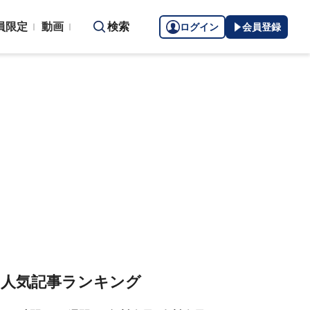
員限定
動画
検索
ログイン
会員登録
人気記事ランキング