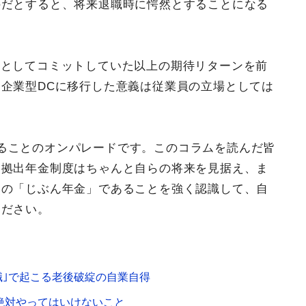
のだとすると、将来退職時に愕然とすることになる
率としてコミットしていた以上の期待リターンを前
企業型DCに移行した意義は従業員の立場としては
ることのオンパレードです。このコラムを読んだ皆
定拠出年金制度はちゃんと自らの将来を見据え、ま
然の「じぶん年金」であることを強く認識して、自
ください。
職｣で起こる老後破綻の自業自得
が絶対やってはいけないこと