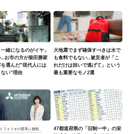
と一緒になるのがイヤ」
大地震でまず確保すべきは水で
...お市の方が柴田勝家
も食料でもない...被災者が「こ
害を選んだ"現代人には
れだけは担いで逃げて」という
ない"理由
最も重要なモノ2選
47都道府県の「旧制一中」の栄
トフォリオの変革に挑戦