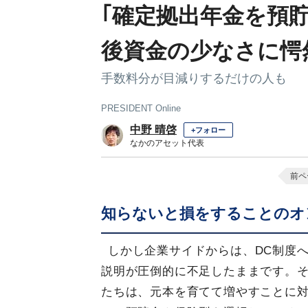
｢確定拠出年金を預貯
後資金の少なさに愕
手数料分が目減りするだけの人も
PRESIDENT Online
中野 晴啓
+フォロー
なかのアセット代表
前ペ
知らないと損をすることのオ
しかし企業サイドからは、DC制度
説明が圧倒的に不足したままです。
たちは、元本を育てて増やすことに