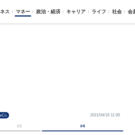
ネス
マネー
政治・経済
キャリア
ライフ
社会
会
2021/04/19 11:00
DeCo
#3
#4