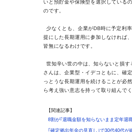
いと預貯金や保険型を選択している
のです。
少なくとも、企業がDB時に予定利
提にした長期運用に参加しなければ、
皆無になるわけです。
世知辛い世の中は、知らないと損す
さんは、企業型・イデコともに、確
っとうな長期運用を続けることが必
ら考え強い意志を持って取り組んで
【関連記事】
8割が｢退職金額を知らないまま定年退
｢確定拠出年金の見直し｣で30代40代