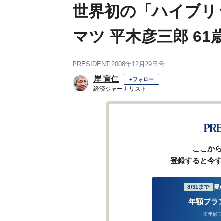
世界初の「ハイブリ
マツ 平木彦三郎 61
PRESIDENT 2008年12月29日号
岸 宣仁
+フォロー
経済ジャーナリスト
前ページ
ここか
登録すると今
夏
8/31まで
年額プラ
※年額