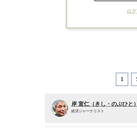
ログ
1
岸 宣仁（きし・のぶひと
経済ジャーナリスト