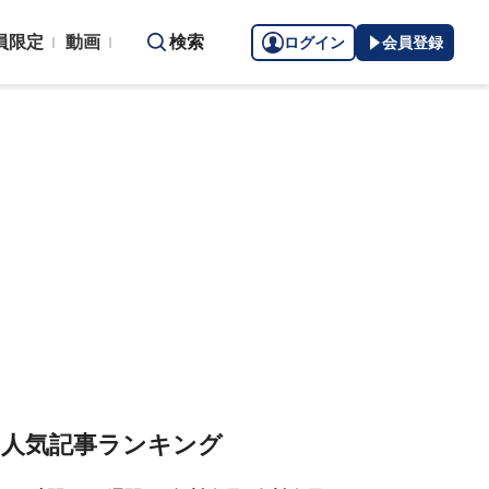
員限定
動画
検索
ログイン
会員登録
人気記事ランキング