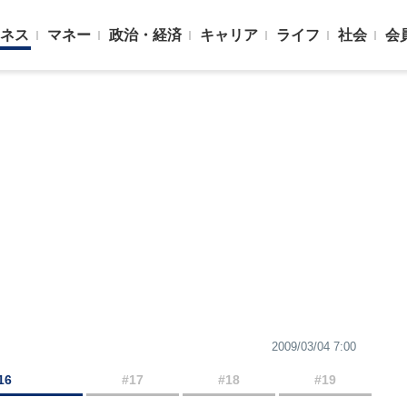
ネス
マネー
政治・経済
キャリア
ライフ
社会
会
2009/03/04 7:00
16
#17
#18
#19