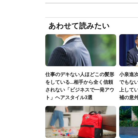
あわせて読みたい
仕事のデキない人ほどこの髪形
小泉進
をしている...相手から全く信頼
でもない
されない「ビジネスで一発アウ
上して
ト」ヘアスタイル3選
補の意