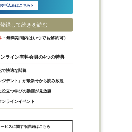
お申込みはこちら
登録して続きを読む
料
・無料期間内はいつでも解約可）
ンライン有料会員の4つの特典
化で快適な閲覧
レジデント』が最新号から読み放題
に役立つ学びの動画が見放題
オンラインイベント
サービスに関する詳細はこちら