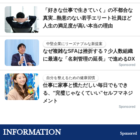
「好きな仕事で生きていく」の不都合な
真実...熱意のない若手エリート社員ほど
人生の満足度が高い本当の理由
中堅企業にリーズナブルな新提案
なぜ複雑なSFAは挫折する？少人数組織
に最適な「名刺管理の延長」で進めるDX
Sponsored
自分を整えるための健康習慣
仕事に家事と慌ただしい毎日でもでき
る、“完璧じゃなくていい”セルフマネジ
メント
Sponsored
INFORMATION
Sponsored