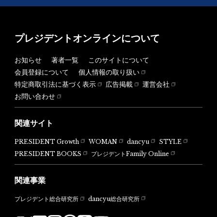
プレジデントオンラインについて
お知らせ
著者一覧
このサイトについて
会員登録について
個人情報の取り扱い
特定商取引法に基づく表示
広告掲載
運営会社
お問い合わせ
関連サイト
PRESIDENT Growth
WOMAN
dancyu
STYLE
PRESIDENT BOOKS
プレジデントFamily Online
関連事業
dancyu総合研究所
プレジデント総合研究所