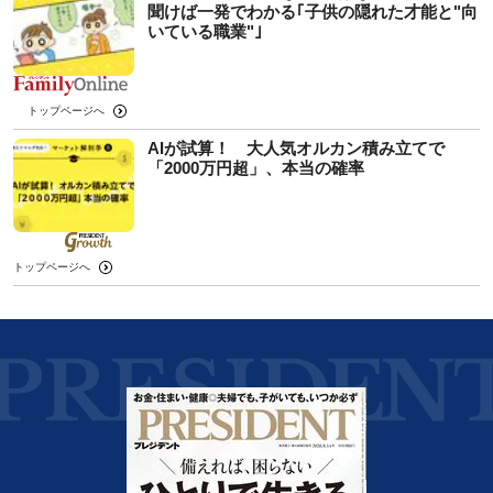
聞けば一発でわかる｢子供の隠れた才能と"向
いている職業"｣
トップページへ
AIが試算！ 大人気オルカン積み立てで
「2000万円超」、本当の確率
トップページへ