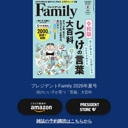
プレジデントFamily 2026年夏号
頭のいい子が育つ「育脳」大百科
雑誌の予約購読はこちらから