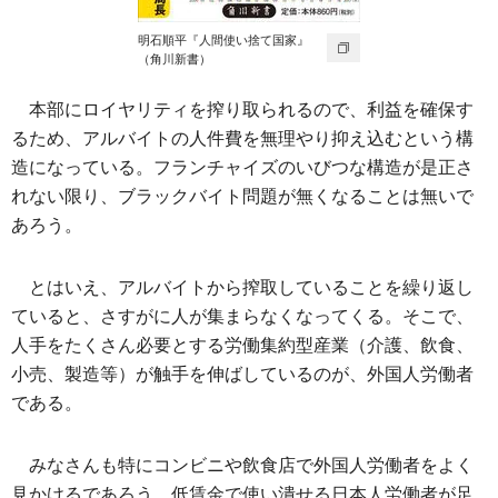
明石順平『人間使い捨て国家』
（角川新書）
本部にロイヤリティを搾り取られるので、利益を確保す
るため、アルバイトの人件費を無理やり抑え込むという構
造になっている。フランチャイズのいびつな構造が是正さ
れない限り、ブラックバイト問題が無くなることは無いで
あろう。
とはいえ、アルバイトから搾取していることを繰り返し
ていると、さすがに人が集まらなくなってくる。そこで、
人手をたくさん必要とする労働集約型産業（介護、飲食、
小売、製造等）が触手を伸ばしているのが、外国人労働者
である。
みなさんも特にコンビニや飲食店で外国人労働者をよく
見かけるであろう。低賃金で使い潰せる日本人労働者が足