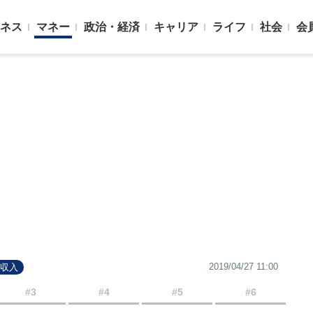
ネス
マネー
政治・経済
キャリア
ライフ
社会
会
2019/04/27 11:00
#収入
#3
#4
#5
#6