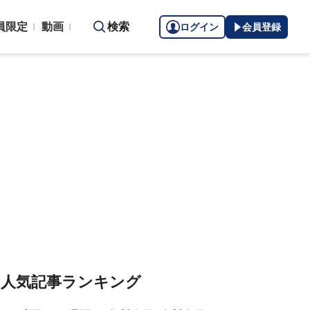
員限定
動画
検索
ログイン
会員登録
人気記事ランキング