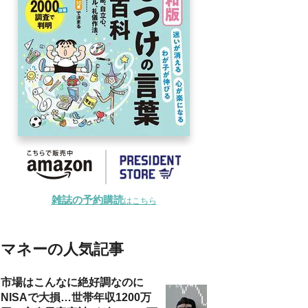
雑誌の予約購読
はこちら
マネーの人気記事
市場はこんなに絶好調なのに
NISAで大損…世帯年収1200万