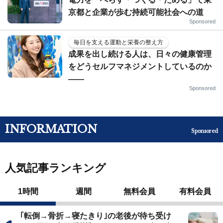
京都と企業が歩む持続可能社会への道
Sponsored
毎日を支える運動と栄養の整え方
成果を出し続ける人は、日々の健康管理
をどうセルフマネジメントしているのか
——
Sponsored
INFORMATION
Sponsored
人気記事ランキング
1時間
週間
無料会員
有料会員
｢転倒→骨折→寝たきり｣の老後が待ち受け