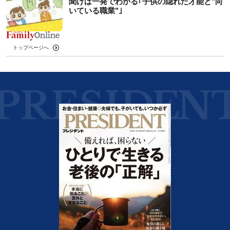
聞けば一発でわかる｢子供の隠れた才能と"向
いている職業"｣
トップページへ