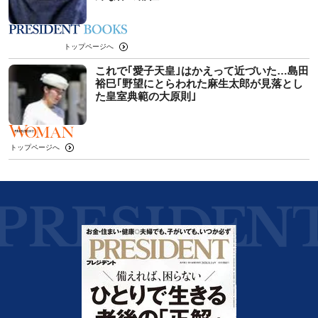
トップページへ
これで｢愛子天皇｣はかえって近づいた…島田
裕巳｢野望にとらわれた麻生太郎が見落とし
た皇室典範の大原則｣
トップページへ