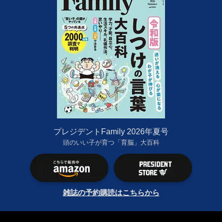
プレジデントFamily 2026年夏号
頭のいい子が育つ「育脳」大百科
雑誌の予約購読はこちらから