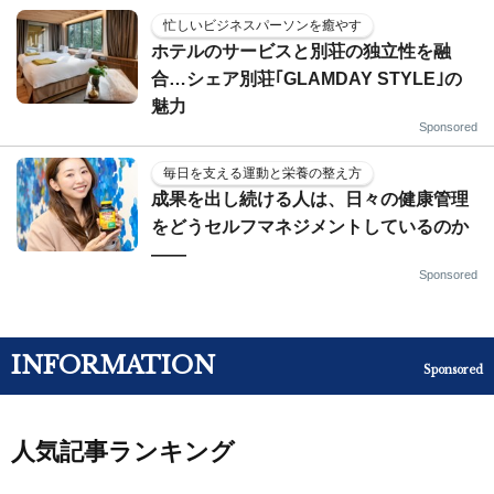
忙しいビジネスパーソンを癒やす
ホテルのサービスと別荘の独立性を融
合…シェア別荘｢GLAMDAY STYLE｣の
魅力
Sponsored
毎日を支える運動と栄養の整え方
成果を出し続ける人は、日々の健康管理
をどうセルフマネジメントしているのか
——
Sponsored
INFORMATION
Sponsored
人気記事ランキング