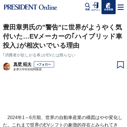
会員登録
検索
ログイン
豊田章男氏の"警告"に世界がようやく気
付いた…EVメーカーの｢ハイブリッド車
投入｣が相次いでいる理由
｢消費者が欲しがる車｣がEVとは限らない
真壁 昭夫
+フォロー
多摩大学特別招聘教授
2024年1～6月期、世界の自動車産業の構図はやや変化し
た。これまで世界のEVシフトの象徴的存在とみられてき