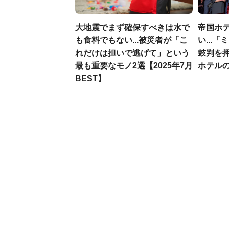
大地震でまず確保すべきは水で
帝国ホ
も食料でもない...被災者が「こ
い...
れだけは担いで逃げて」という
鼓判を
最も重要なモノ2選【2025年7月
ホテル
BEST】