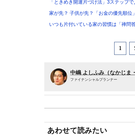
「ときめき開運片づけ法」3ステップで
家が先？ 子供が先？「お金の優先順位
いつも片付いている家の習慣は「禅問
1
中嶋 よしふみ（なかじま
ファイナンシャルプランナー
あわせて読みたい