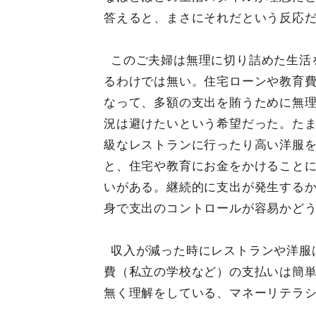
答えると、まさにそれだという反応
このご夫婦は無理に切り詰めた生活
るわけでは無い。住宅ローンや教育
なって、多額の支出を賄うために無
況は避けたいという希望だった。た
級なレストランに行ったり高い洋服
と、住宅や教育にお金をかけること
いがある。継続的に支出が発生する
身で支出のコントロールが容易かど
収入が減った時にレストランや洋服
費（私立の学校など）の支払いは簡
無く理解をしている、マネーリテラ