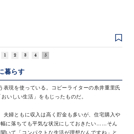
1
2
3
4
5
に暮らす
う表現を使っている。コピーライターの糸井重里氏
の「おいしい生活」をもじったものだ。
、夫婦ともに収入は高く貯金も多いが、住宅購入や
大幅に落ちても平気な状況にしておきたい……そん
と聞いて「コンパクトな生活が理想なんですね」と