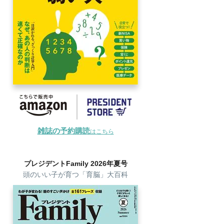
雑誌の予約購読
はこちら
プレジデントFamily 2026年夏号
頭のいい子が育つ「育脳」大百科