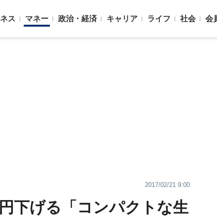
ネス
マネー
政治・経済
キャリア
ライフ
社会
会
2017/02/21 9:00
万円下げる「コンパクトな生