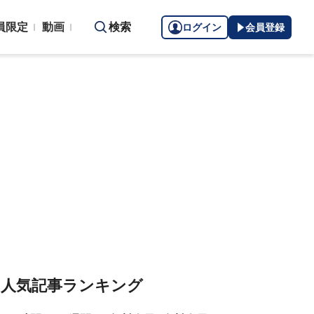
員限定
動画
検索
ログイン
会員登録
人気記事ランキング