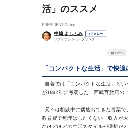
活」のススメ
PRESIDENT Online
中嶋 よしふみ
+フォロー
ファイナンシャルプランナー
前ページ
「コンパクトな生活」で快適
自著では「コンパクトな生活」とい
が1982年に考案した、西武百貨店
元々は相談中に偶然出てきた言葉で
教育費で無理はしたくない、収入が
なほどほどの生活スタイルが理想だ