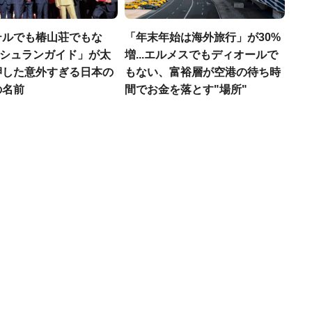
テルでも椿山荘でもな
「年末年始は海外旅行」が30%
「ミシュランガイド」が太
増...エルメスでもディオールで
押した意外すぎる日本の
もない、富裕層が空港の待ち時
の名前
間でお金を落とす"場所"