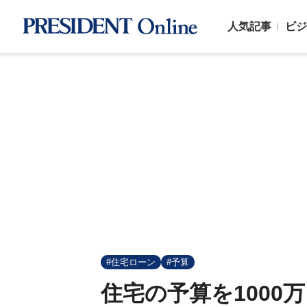
人気記事
ビジ
#住宅ローン
#予算
住宅の予算を1000