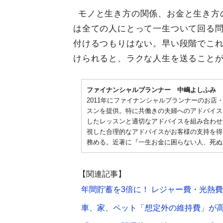
モノと生き方の関係、お金と生き方
は全ての人にとって一生ついて回る
付けるつもりはない。早い段階でこ
けられると、ラクな人生を送ること
ファイナンシャルプランナー 中嶋よしふみ
2011年にファイナンシャルプランナーのお
スンを提供。特に共働きの夫婦へのアドバイス
したレッスンと適切なアドバイスを組み合わせ
視した合理的なアドバイスがお客様の支持を得
務める。近著に『一生お金に困らない人、死ぬ
【関連記事】
年間貯蓄を3倍に！ レジャー費・光熱費
車、家、ペット「想定外の維持費」が