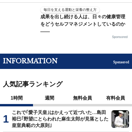
毎日を支える運動と栄養の整え方
成果を出し続ける人は、日々の健康管理
をどうセルフマネジメントしているのか
——
Sponsored
INFORMATION
Sponsored
人気記事ランキング
1時間
週間
無料会員
有料会員
これで｢愛子天皇｣はかえって近づいた…島田
裕巳｢野望にとらわれた麻生太郎が見落とした
皇室典範の大原則｣