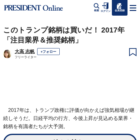
会員登録
検索
ログイン
このトランプ銘柄は買いだ！ 2017年
「注目業界＆推奨銘柄」
大高 志帆
+フォロー
フリーライター
2017年は、トランプ政権に評価が向かえば強気相場が継
続しそうだ。日経平均の行方、今後上昇が見込める業界・
銘柄を有識者たちが大予測。