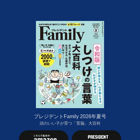
プレジデントFamily 2026年夏号
頭のいい子が育つ「育脳」大百科