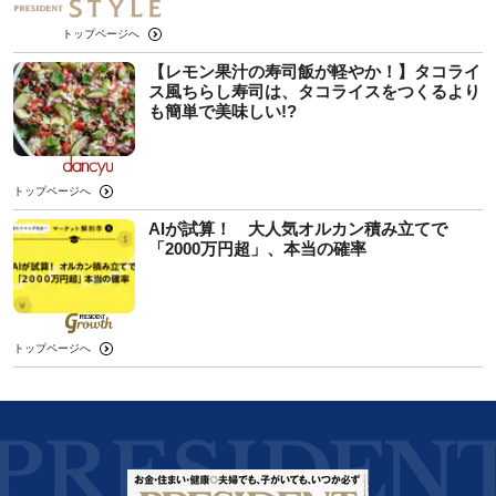
トップページへ
【レモン果汁の寿司飯が軽やか！】タコライ
ス風ちらし寿司は、タコライスをつくるより
も簡単で美味しい!?
トップページへ
AIが試算！ 大人気オルカン積み立てで
「2000万円超」、本当の確率
トップページへ