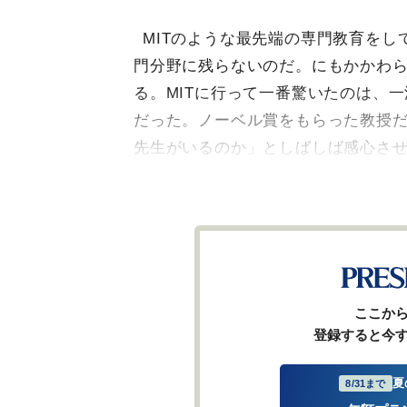
MITのような最先端の専門教育をし
門分野に残らないのだ。にもかかわ
る。MITに行って一番驚いたのは、
だった。ノーベル賞をもらった教授
先生がいるのか」としばしば感心さ
ここか
登録すると今
夏
8/31まで