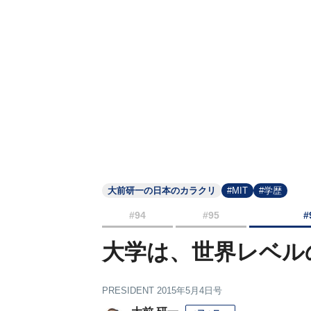
大前研一の日本のカラクリ
#MIT
#学歴
#94
#95
#
大学は、世界レベル
PRESIDENT 2015年5月4日号