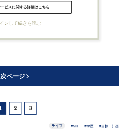
サービスに関する詳細はこちら
インして続きを読む
次ページ
1
2
3
ライフ
#MIT
#学歴
#目標・計画