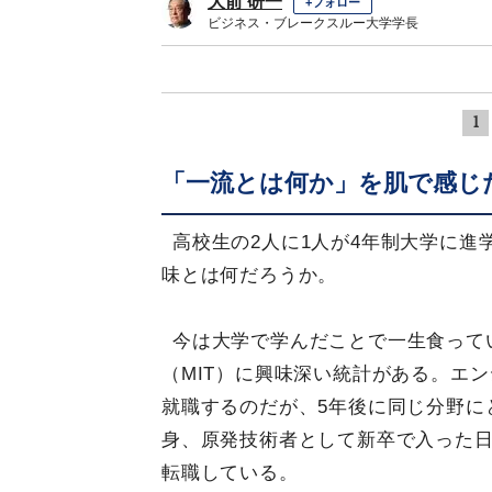
大前 研一
+フォロー
ビジネス・ブレークスルー大学学長
1
「一流とは何か」を肌で感じた
高校生の2人に1人が4年制大学に
味とは何だろうか。
今は大学で学んだことで一生食って
（MIT）に興味深い統計がある。エ
就職するのだが、5年後に同じ分野に
身、原発技術者として新卒で入った日
転職している。