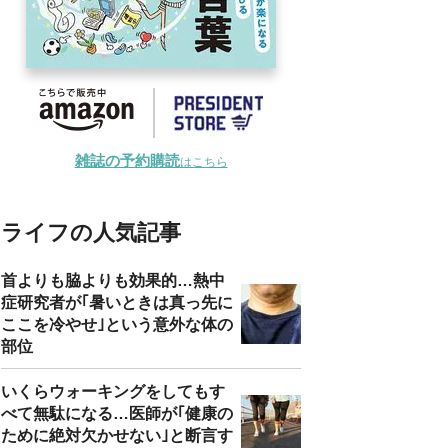
雑誌の予約購読
はこちら
ライフの人気記事
首よりも脇よりも効果的…熱中
症研究者が｢暑いときは真っ先に
ここを冷やせ｣という意外な体の
部位
いくらウォーキングをしてもす
べて無駄になる…医師が｢健康の
ために絶対欠かせない｣と断言す