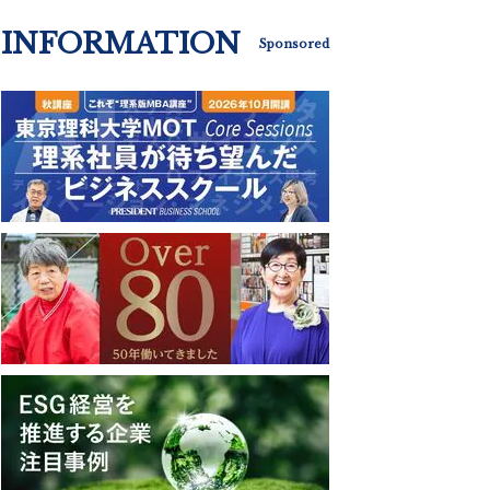
INFORMATION
Sponsored