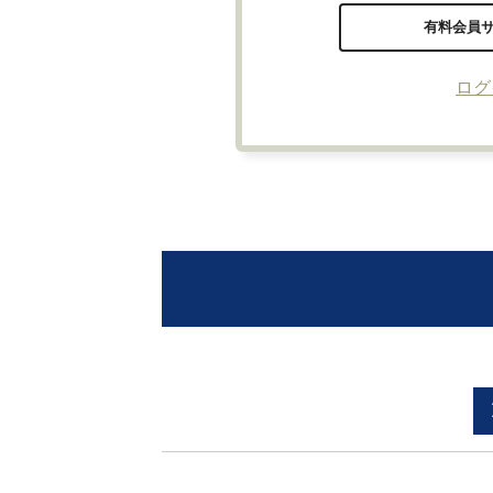
有料会員
ログ