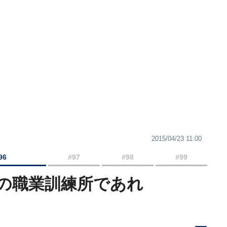
2015/04/23 11:00
96
#97
#98
#99
の職業訓練所であれ