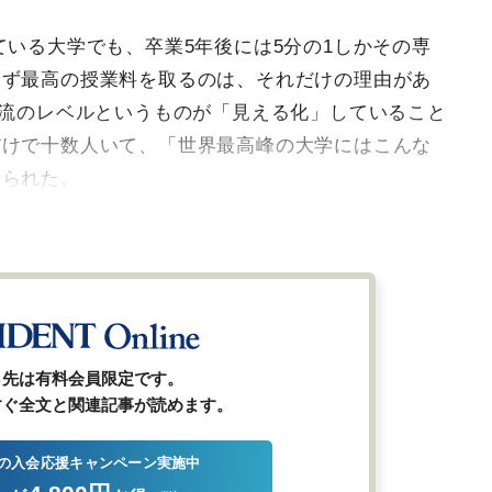
ている大学でも、卒業5年後には5分の1しかその専
らず最高の授業料を取るのは、それだけの理由があ
一流のレベルというものが「見える化」していること
だけで十数人いて、「世界最高峰の大学にはこんな
せられた。
ら先は有料会員限定です。
すぐ全文と関連記事が読めます。
の入会応援キャンペーン実施中