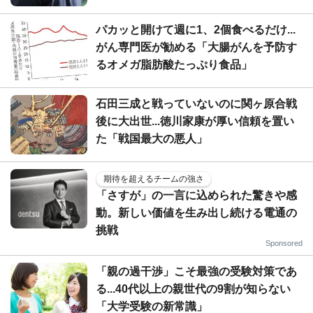
パカッと開けて週に1、2個食べるだけ...
がん専門医が勧める「大腸がんを予防す
るオメガ脂肪酸たっぷり食品」
石田三成と戦っていないのに関ヶ原合戦
後に大出世...徳川家康が厚い信頼を置い
た「戦国最大の悪人」
期待を超えるチームの強さ
「さすが」の一言に込められた驚きや感
動。新しい価値を生み出し続ける電通の
挑戦
Sponsored
「親の過干渉」こそ最強の受験対策であ
る...40代以上の親世代の9割が知らない
「大学受験の新常識」