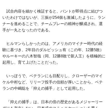
試合内容を細かく検証すると、バントが即得点に結びつ
いたわけではないが、三振が254個も激減したように、ラン
ナーを進めることで、チームプレーの精神が醸成され、選
手が一丸となったのである。
ヒルマンらしかったのは、アメリカのマイナー時代の経
験に基づき、2年目のダルビッシュ有（この年、12勝5敗）
やルーキーの八木智哉（同、12勝8敗で新人王）を積極的に
起用し、育て上げたことだった。
いっぽうで、ベテランにも目配りし、クローザーのマイ
ケル中村など、リリーフ投手の信頼が厚いことから、ベテ
ランの中嶋聡を「抑えの捕手」として起用した。
「抑えの捕手」は、日本の倍の歴史があるメジャーリー