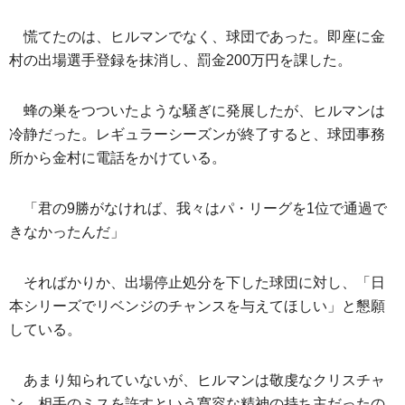
慌てたのは、ヒルマンでなく、球団であった。即座に金
村の出場選手登録を抹消し、罰金200万円を課した。
蜂の巣をつついたような騒ぎに発展したが、ヒルマンは
冷静だった。レギュラーシーズンが終了すると、球団事務
所から金村に電話をかけている。
「君の9勝がなければ、我々はパ・リーグを1位で通過で
きなかったんだ」
そればかりか、出場停止処分を下した球団に対し、「日
本シリーズでリベンジのチャンスを与えてほしい」と懇願
している。
あまり知られていないが、ヒルマンは敬虔なクリスチャ
ン。相手のミスを許すという寛容な精神の持ち主だったの