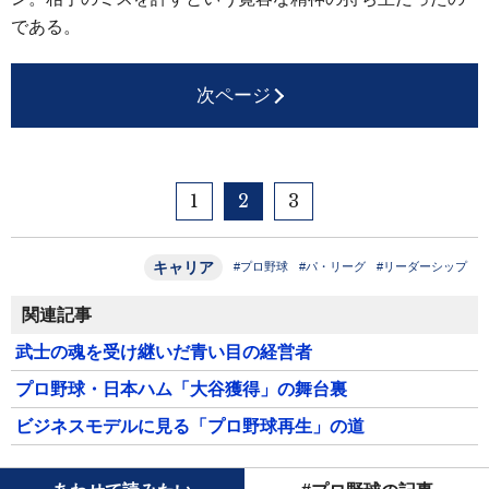
である。
次ページ
1
2
3
キャリア
#プロ野球
#パ・リーグ
#リーダーシップ
関連記事
武士の魂を受け継いだ青い目の経営者
プロ野球・日本ハム「大谷獲得」の舞台裏
ビジネスモデルに見る「プロ野球再生」の道