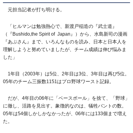
元担当記者が打ち明ける。
「ヒルマンは勉強熱心で、新渡戸稲造の『武士道』
（『Bushido,the Spirit of Japan』）から、水島新司の漫画
『あぶさん』まで、いろんなものを読み、日本と日本人を
理解しようと努めていましたが、チーム成績は伸び悩みま
した」
1年目（2003年）は5位、2年目は3位、3年目は再び5位。
05年のチーム三振数1151はプロ野球ワースト記録。
だが、4年目の06年に「ベースボール」を捨て、「野球」
に徹し、活路を見出す。象徴的なのは、犠牲バントの数。
05年は54個しかしかなかったが、06年には133個まで増え
た。