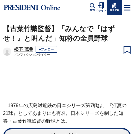
会員登録
検索
ログイン
【古葉竹識監督】「みんなで『はず
せ！』と叫んだ」知将の全員野球
松下 茂典
+フォロー
ノンフィクションライター
1979年の広島対近鉄の日本シリーズ第7戦は、『江夏の
21球』としてあまりにも有名。日本シリーズを制した知
将・古葉竹識監督の野球とは。