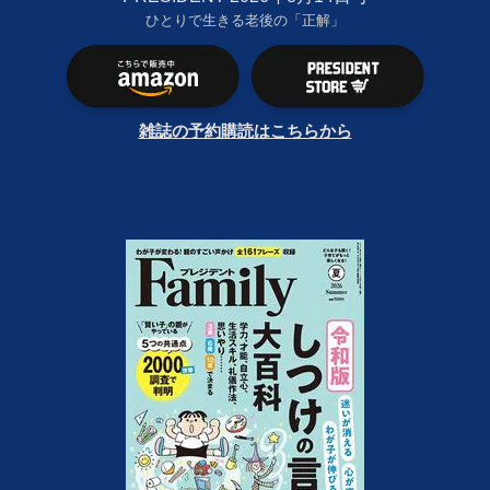
ひとりで生きる老後の「正解」
雑誌の予約購読はこちらから