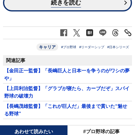
続きを読む
キャリア
#プロ野球
#リーダーシップ
#日本シリーズ
関連記事
【金田正一監督】「長嶋巨人と日本一を争うのがワシの夢
や」
【上田利治監督】「グラブが寝たら、カーブだぞ」スパイ
野球の破壊力
【長嶋茂雄監督】「これが巨人だ」最後まで貫いた“魅せ
る野球”
あわせて読みたい
#プロ野球の記事