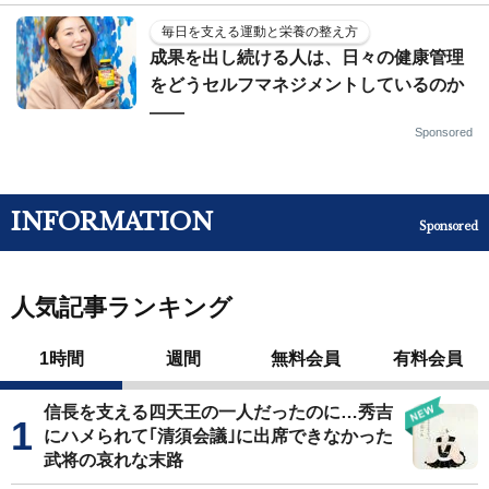
毎日を支える運動と栄養の整え方
成果を出し続ける人は、日々の健康管理
をどうセルフマネジメントしているのか
——
Sponsored
INFORMATION
Sponsored
人気記事ランキング
1時間
週間
無料会員
有料会員
信長を支える四天王の一人だったのに…秀吉
にハメられて｢清須会議｣に出席できなかった
武将の哀れな末路