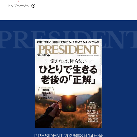
トップページへ
PRESIDENT 2026年8月14日号