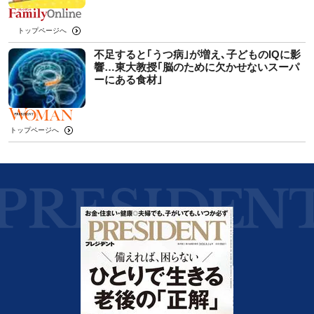
トップページへ
不足すると｢うつ病｣が増え､子どものIQに影
響…東大教授｢脳のために欠かせないスーパ
ーにある食材｣
トップページへ