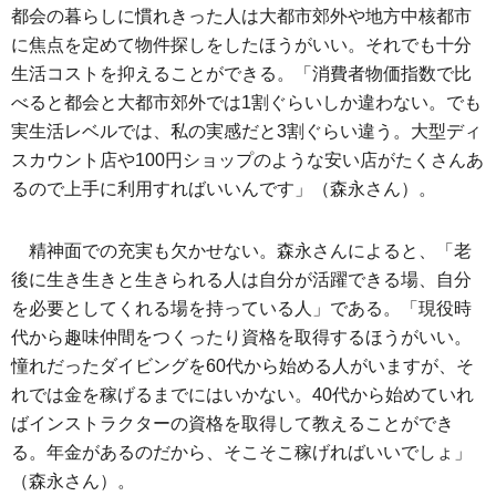
都会の暮らしに慣れきった人は大都市郊外や地方中核都市
に焦点を定めて物件探しをしたほうがいい。それでも十分
生活コストを抑えることができる。「消費者物価指数で比
べると都会と大都市郊外では1割ぐらいしか違わない。でも
実生活レベルでは、私の実感だと3割ぐらい違う。大型ディ
スカウント店や100円ショップのような安い店がたくさんあ
るので上手に利用すればいいんです」（森永さん）。
精神面での充実も欠かせない。森永さんによると、「老
後に生き生きと生きられる人は自分が活躍できる場、自分
を必要としてくれる場を持っている人」である。「現役時
代から趣味仲間をつくったり資格を取得するほうがいい。
憧れだったダイビングを60代から始める人がいますが、そ
れでは金を稼げるまでにはいかない。40代から始めていれ
ばインストラクターの資格を取得して教えることができ
る。年金があるのだから、そこそこ稼げればいいでしょ」
（森永さん）。