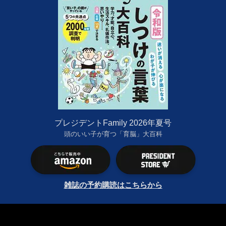
プレジデントFamily 2026年夏号
頭のいい子が育つ「育脳」大百科
雑誌の予約購読はこちらから