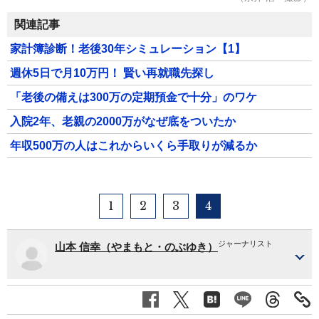
関連記事
家計簿診断！老後30年シミュレーション【1】
週休5日で月10万円！ 賢い再就職先探し
「老後の備えは300万の定期預金で十分」のワケ
入院2年、老親の2000万がなぜ底をついたか
年収500万の人はこれからいくら手取りが減るか
1
2
3
4
ジャーナリスト
山本 信幸（やまもと・のぶゆき）