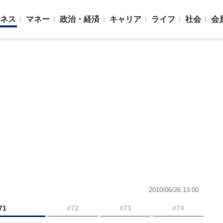
ネス
マネー
政治・経済
キャリア
ライフ
社会
会
2010/06/26 13:00
71
#72
#73
#74