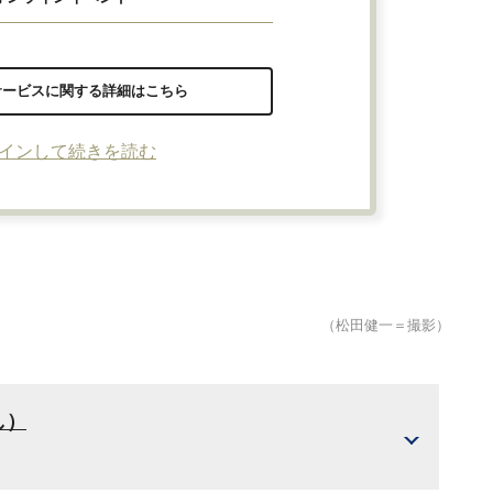
サービスに関する詳細はこちら
インして続きを読む
（松田健一＝撮影）
し）