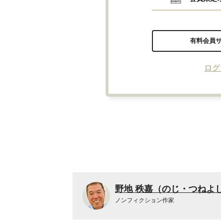
有料会員
ログ
野地 秩嘉（のじ・つねよ
ノンフィクション作家