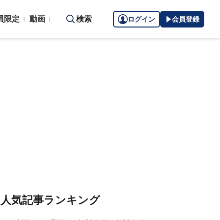
員限定
動画
検索
ログイン
会員登録
人気記事ランキング