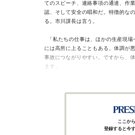
てのスピーチ、連絡事項の通達、作
認、そして安全の唱和だ。特徴的な
る。市川課長は言う。
「私たちの仕事は、ほかの生産現場
には高所に上ることもある。体調が
事故につながりやすい。ですから、
ます」
ここか
登録すると今