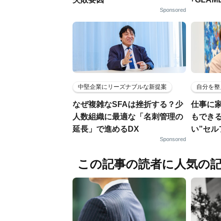
Sponsored
中堅企業にリーズナブルな新提案
自分を整
なぜ複雑なSFAは挫折する？少
仕事に
人数組織に最適な「名刺管理の
もでき
延長」で進めるDX
い”セ
Sponsored
この記事の読者に人気の