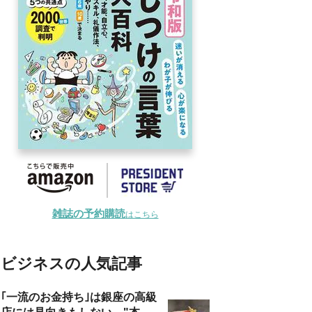
雑誌の予約購読
はこちら
ビジネスの人気記事
｢一流のお金持ち｣は銀座の高級