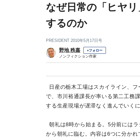
なぜ日常の「ヒヤリ
するのか
PRESIDENT 2010年5月17日号
野地 秩嘉
+フォロー
ノンフィクション作家
日産の栃木工場はスカイライン、フ
で、市川裕通課長が率いる第二工務課
する生産現場が遅滞なく進んでいく
朝礼は8時から始まる。5分前には
から朝礼に臨む。内容は6つに分かれ