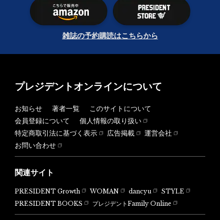
雑誌の予約購読はこちらから
プレジデントオンラインについて
お知らせ
著者一覧
このサイトについて
会員登録について
個人情報の取り扱い
特定商取引法に基づく表示
広告掲載
運営会社
お問い合わせ
関連サイト
PRESIDENT Growth
WOMAN
dancyu
STYLE
PRESIDENT BOOKS
プレジデントFamily Online