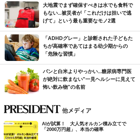
大地震でまず確保すべきは水でも食料で
もない...被災者が「これだけは担いで逃
げて」という最も重要なモノ2選
「ADHDグレー」と診断された子どもた
ちが高確率であてはまる幼少期からの
「危険な習慣」
パンと白米よりやっかい...糖尿病専門医
が絶対に飲まない"一見ヘルシーに見えて
怖い飲み物"の名前
AIが試算！ 大人気オルカン積み立てで
「2000万円超」、本当の確率