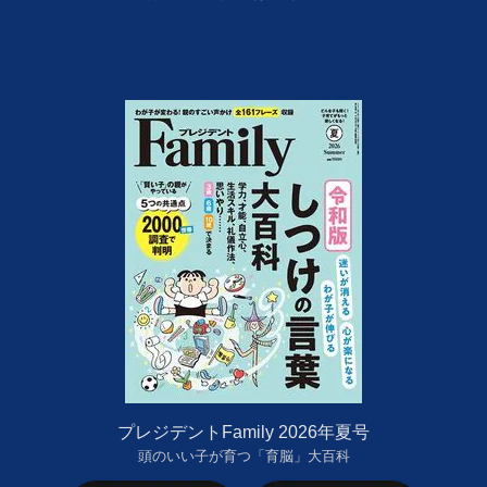
プレジデントFamily 2026年夏号
頭のいい子が育つ「育脳」大百科