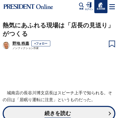
会員登録
検索
ログイン
熱気にあふれる現場は「店長の見送り」
がつくる
野地 秩嘉
+フォロー
ノンフィクション作家
城南店の長谷川博文店長はスピーチ上手で知られる。そ
の日は「居眠り運転に注意」というものだった。
続きを読む