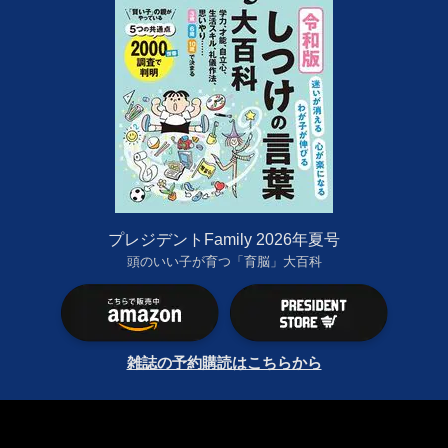
プレジデントFamily 2026年夏号
頭のいい子が育つ「育脳」大百科
雑誌の予約購読はこちらから