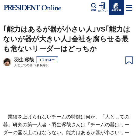
会員登録
検索
ログイン
｢能力はあるが器が小さい人｣VS｢能力は
ないが器が大きい人｣会社を腐らせる最
も危ないリーダーはどっちか
羽生 琢哉
+フォロー
人としての器 代表取締役
業績を上げられないチームの特徴は何か。「人としての
器」研究の第一人者・羽生琢哉さんは「チームの器はリー
ダーの器以上にはならない。能力はあるが器が小さいリー