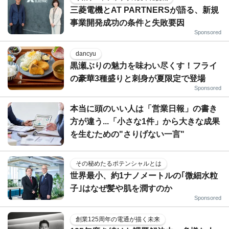
三菱電機とAT PARTNERSが語る、新規
事業開発成功の条件と失敗要因
Sponsored
dancyu
黒瀬ぶりの魅力を味わい尽くす！フライ
の豪華3種盛りと刺身が夏限定で登場
Sponsored
本当に頭のいい人は「営業日報」の書き
方が違う...「小さな1件」から大きな成果
を生むための"さりげない一言"
その秘めたるポテンシャルとは
世界最小、約1ナノメートルの｢微細水粒
子｣はなぜ髪や肌を潤すのか
Sponsored
創業125周年の電通が描く未来