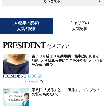
もっと見る
この記事の読者に
キャリアの
人気の記事
人気記事
首よりも脇よりも効果的…熱中症研究者が
｢暑いときは真っ先にここを冷やせ｣という意
外な体の部位
トップページへ
第８回 「見る」と、「観る」。インプット
の質を高めたい。