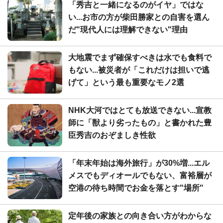
「秀吉と一緒になるのがイヤ」ではな
い...お市の方が柴田勝家との自害を選ん
だ"現代人には理解できない"理由
大地震でまず確保すべきは水でも食料で
もない...被災者が「これだけは担いで逃
げて」という最も重要なモノ2選
NHK大河ではとても放送できない...宣教
師に「獣より劣ったもの」と書かれた豊
臣秀吉のおぞましき性欲
「年末年始は海外旅行」が30%増...エル
メスでもディオールでもない、富裕層が
空港の待ち時間でお金を落とす"場所"
定年後の家族との向き合い方がわからな