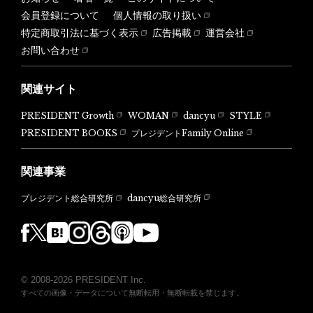
会員登録について
個人情報の取り扱い
特定商取引法に基づく表示
広告掲載
運営会社
お問い合わせ
関連サイト
PRESIDENT Growth
WOMAN
dancyu
STYLE
PRESIDENT BOOKS
プレジデントFamily Online
関連事業
dancyu総合研究所
プレジデント総合研究所
© 2008-2026 PRESIDENT Inc.
すべての画像・データについて無断転用・無断転載を禁じます。