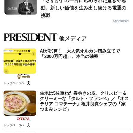
「さすが」の一言に込められた驚きや感
動。新しい価値を生み出し続ける電通の
挑戦
Sponsored
AIが試算！ 大人気オルカン積み立てで
「2000万円超」、本当の確率
トップページへ
生地は5枚重ねた春巻きの皮。クリスピー＆
クリーミーな「タルト・フランベ」／『オス
テリア コマチーナ』亀井良真シェフの「家
つまみレシピ」
トップページへ