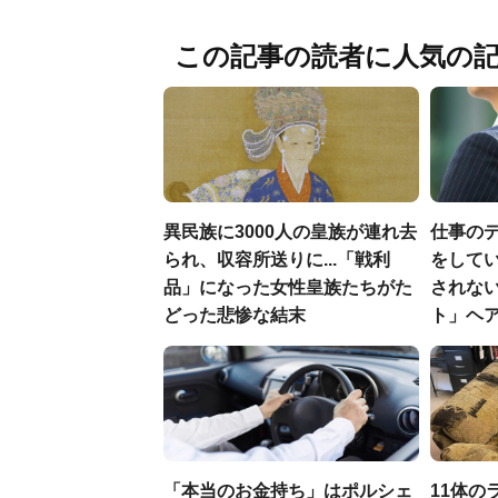
この記事の読者に人気の
異民族に3000人の皇族が連れ去
仕事の
られ、収容所送りに...「戦利
をしてい
品」になった女性皇族たちがた
されな
どった悲惨な結末
ト」ヘ
「本当のお金持ち」はポルシェ
11体の