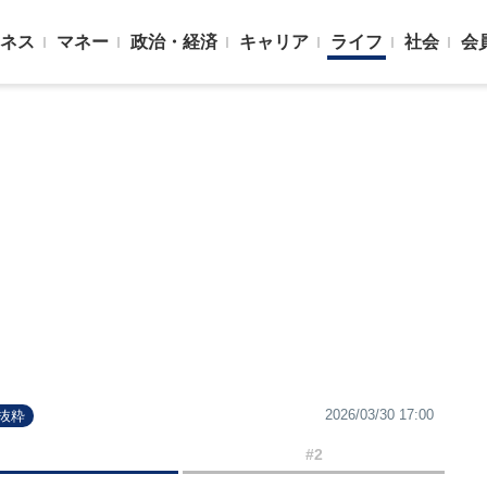
ネス
マネー
政治・経済
キャリア
ライフ
社会
会
2026/03/30 17:00
抜粋
#2