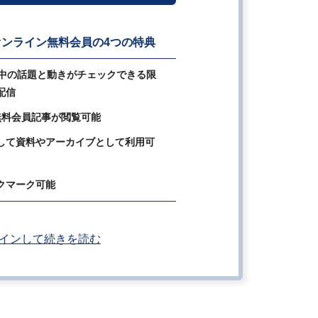
ンライン無料会員の4つの特典
の中の話題と動きがチェックできる限
配信
無料会員記事が閲覧可能
して資料やアーカイブとして利用可
クマーク可能
インして続きを読む