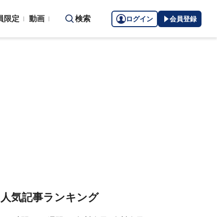
員限定
動画
検索
ログイン
会員登録
人気記事ランキング