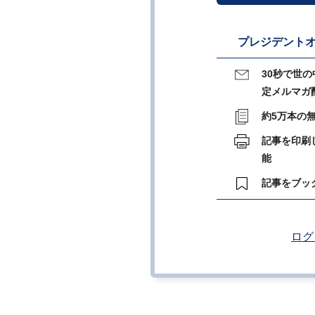
プレジデントオ
30秒で世
定メルマガ
約5万本の
記事を印刷
能
記事をブッ
ログ