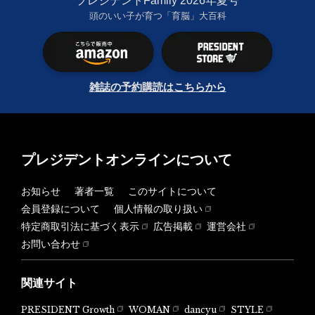
プレジデントFamily 2026年夏号
頭のいい子が育つ「育脳」大百科
雑誌の予約購読はこちらから
プレジデントオンラインについて
お知らせ
著者一覧
このサイトについて
会員登録について
個人情報の取り扱い
特定商取引法に基づく表示
広告掲載
運営会社
お問い合わせ
関連サイト
PRESIDENT Growth
WOMAN
dancyu
STYLE