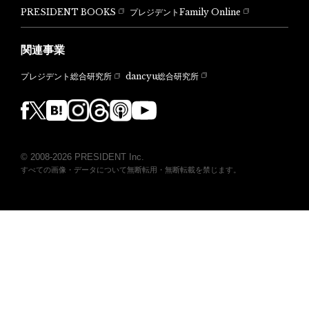
PRESIDENT BOOKS
プレジデントFamily Online
関連事業
dancyu総合研究所
プレジデント総合研究所
© 2008-2026 PRESIDENT Inc.
すべての画像・データについて無断転用・無断転載を禁じます。