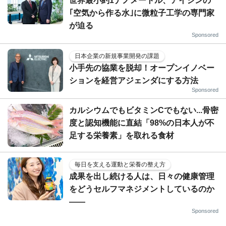
世界最小約1ナノメートル、アイシンの
｢空気から作る水｣に微粒子工学の専門家
が迫る
Sponsored
日本企業の新規事業開発の課題
小手先の協業を脱却！オープンイノベー
ションを経営アジェンダにする方法
Sponsored
カルシウムでもビタミンCでもない...骨密
度と認知機能に直結「98%の日本人が不
足する栄養素」を取れる食材
毎日を支える運動と栄養の整え方
成果を出し続ける人は、日々の健康管理
をどうセルフマネジメントしているのか
——
Sponsored