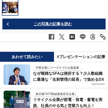
この写真の記事を読む
あわせて読みたい
#プレゼンテーションの記事
中堅企業にリーズナブルな新提案
なぜ複雑なSFAは挫折する？少人数組織
に最適な「名刺管理の延長」で進めるDX
Sponsored
東京都｢HTT取組推進宣言企業｣
リサイクル企業が節電・発電・蓄電を実
践、社員のやる気と営業力も向上！