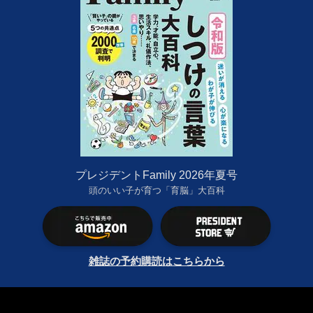
プレジデントFamily 2026年夏号
頭のいい子が育つ「育脳」大百科
雑誌の予約購読はこちらから