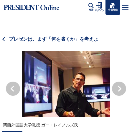
会員登録
検索
ログイン
プレゼンは、まず「何を省くか」を考えよ
関西外国語大学教授 ガー・レイノルズ氏