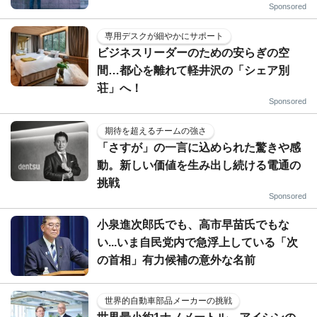
Sponsored
専用デスクが細やかにサポート
ビジネスリーダーのための安らぎの空
間…都心を離れて軽井沢の「シェア別
荘」へ！
Sponsored
期待を超えるチームの強さ
「さすが」の一言に込められた驚きや感
動。新しい価値を生み出し続ける電通の
挑戦
Sponsored
小泉進次郎氏でも、高市早苗氏でもな
い...いま自民党内で急浮上している「次
の首相」有力候補の意外な名前
世界的自動車部品メーカーの挑戦