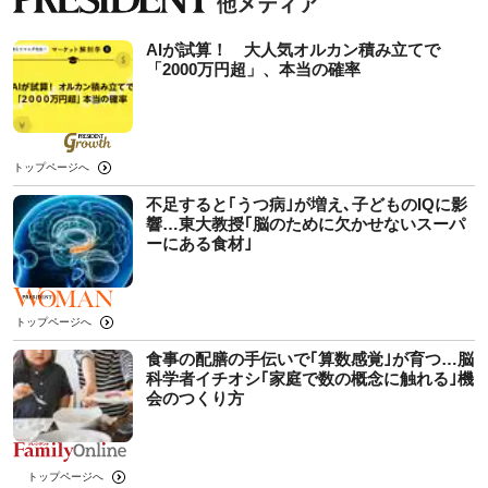
AIが試算！ 大人気オルカン積み立てで
「2000万円超」、本当の確率
トップページへ
不足すると｢うつ病｣が増え､子どものIQに影
響…東大教授｢脳のために欠かせないスーパ
ーにある食材｣
トップページへ
食事の配膳の手伝いで｢算数感覚｣が育つ…脳
科学者イチオシ｢家庭で数の概念に触れる｣機
会のつくり方
トップページへ