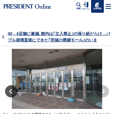
会員登録
検索
ログイン
40→4店舗に激減､館内は｢立入禁止｣の張り紙だらけ…バ
ブル崩壊直後にできた｢茨城の廃墟モール｣のいま