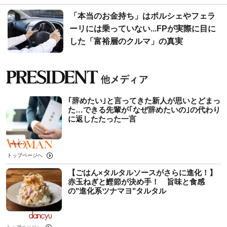
「本当のお金持ち」はポルシェやフェラ
ーリには乗っていない...FPが実際に目に
した「富裕層のクルマ」の真実
｢辞めたい｣と言ってきた新人が思いとどまっ
た…できる先輩が｢なぜ辞めたいの｣の代わり
に返したたった一言
トップページへ
【ごはん×タルタルソースがさらに進化！】
赤玉ねぎと鰹節が決め手！ 旨味と食感
の"進化系ツナマヨ"タルタル