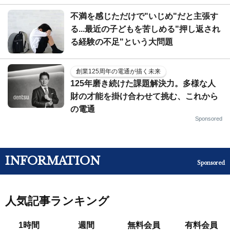
不満を感じただけで"いじめ"だと主張す
る...最近の子どもを苦しめる"押し返され
る経験の不足"という大問題
創業125周年の電通が描く未来
125年磨き続けた課題解決力。多様な人
財の才能を掛け合わせて挑む、これから
の電通
Sponsored
INFORMATION
Sponsored
人気記事ランキング
1時間
週間
無料会員
有料会員