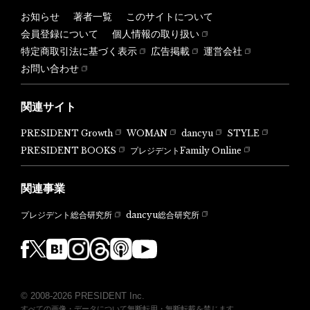
お知らせ
著者一覧
このサイトについて
会員登録について
個人情報の取り扱い
特定商取引法に基づく表示
広告掲載
運営会社
お問い合わせ
関連サイト
PRESIDENT Growth
WOMAN
dancyu
STYLE
PRESIDENT BOOKS
プレジデントFamily Online
関連事業
dancyu総合研究所
プレジデント総合研究所
© 2008-2026 PRESIDENT Inc.
すべての画像・データについて無断転用・無断転載を禁じます。