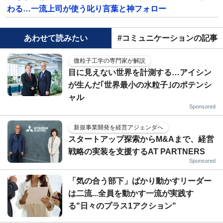
わる…一流上司が使う叱り言葉と神フォロー
あわせて読みたい
#コミュニケーションの記事
微粒子工学の専門家が解説
目に見えない世界を計測する…アイシン
が生んだ｢世界最小の水粒子｣のポテンシ
ャル
Sponsored
新規事業開発を経営アジェンダへ
スタートアップ探索からM&Aまで、経営
戦略の実装を支援するAT PARTNERS
Sponsored
「気の合う部下」ばかり動かすリーダー
は二流...全員を動かす一流が実践す
る"日々のプラス1アクション"