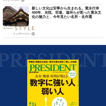
トップページへ
新しい文化は安寧から生まれる。寛永行幸
400年、光悦、宗達、遠州らが彩った寛永文
化の魅力と、今年見たい名所・名作選
トップページへ