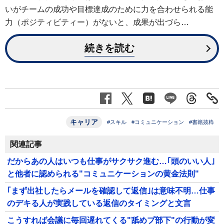
いがチームの成功や目標達成のために力を合わせられる能
力（ポジティビティー）がないと、成果が出づら…
続きを読む
キャリア
#スキル
#コミュニケーション
#書籍抜粋
関連記事
だからあの人はいつも仕事がサクサク進む…｢頭のいい人｣
と他者に認められる"コミュニケーションの黄金法則"
｢まず出社したらメールを確認して返信｣は意味不明…仕事
のデキる人が実践している返信のタイミングと文言
こうすれば会議に毎回遅れてくる"舐めプ部下"の行動が変