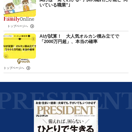
いている職業"｣
トップページへ
AIが試算！ 大人気オルカン積み立てで
「2000万円超」、本当の確率
トップページへ