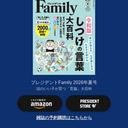
プレジデントFamily 2026年夏号
頭のいい子が育つ「育脳」大百科
雑誌の予約購読はこちらから