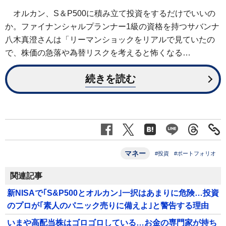
オルカン、S＆P500に積み立て投資をするだけでいいの
か。ファイナンシャルプランナー1級の資格を持つサバンナ
八木真澄さんは「リーマンショックをリアルで見ていたの
で、株価の急落や為替リスクを考えると怖くなる…
続きを読む
マネー
#投資
#ポートフォリオ
関連記事
新NISAで｢S&P500とオルカン｣一択はあまりに危険…投資
のプロが｢素人のパニック売りに備えよ｣と警告する理由
いまや高配当株はゴロゴロしている…お金の専門家が持ち