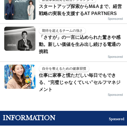
スタートアップ探索からM&Aまで、経営
戦略の実装を支援するAT PARTNERS
Sponsored
期待を超えるチームの強さ
「さすが」の一言に込められた驚きや感
動。新しい価値を生み出し続ける電通の
挑戦
Sponsored
自分を整えるための健康習慣
仕事に家事と慌ただしい毎日でもでき
る、“完璧じゃなくていい”セルフマネジ
メント
Sponsored
INFORMATION
Sponsored