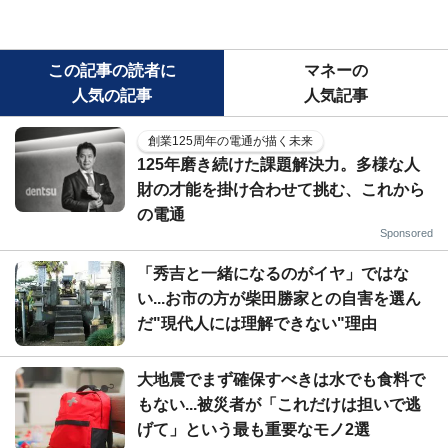
この記事の読者に
マネーの
人気の記事
人気記事
創業125周年の電通が描く未来
125年磨き続けた課題解決力。多様な人
財の才能を掛け合わせて挑む、これから
の電通
Sponsored
「秀吉と一緒になるのがイヤ」ではな
い...お市の方が柴田勝家との自害を選ん
だ"現代人には理解できない"理由
大地震でまず確保すべきは水でも食料で
もない...被災者が「これだけは担いで逃
げて」という最も重要なモノ2選