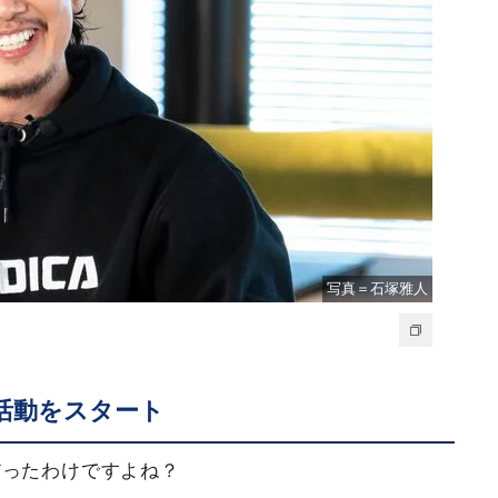
写真＝石塚雅人
活動をスタート
だったわけですよね？