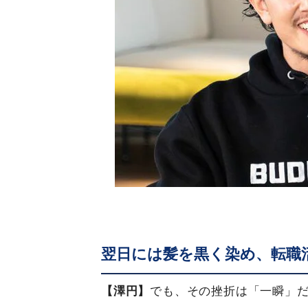
翌日には髪を黒く染め、転職
【澤円】
でも、その挫折は「一瞬」