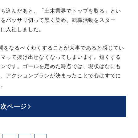
落ち込んだあと、「土木業界でトップを取る」とい
髪をバッサリ切って黒く染め、転職活動をスター
社に入社しました。
間をなるべく短くすることが大事であると感じてい
ハマって抜け出せなくなってしまいます。短くする
ョンです。ゴールを定めた時点では、現状はなにも
も、アクションプランが決まったことで心はすでに
す。
次ページ