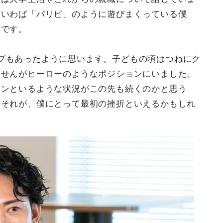
、いわば「パリピ」のように遊びまくっている僕
のです。
プもあったように思います。子どもの頃はつねにク
ませんがヒーローのようなポジションにいました。
ツンといるような状況がこの先も続くのかと思う
。それが、僕にとって最初の挫折といえるかもしれ