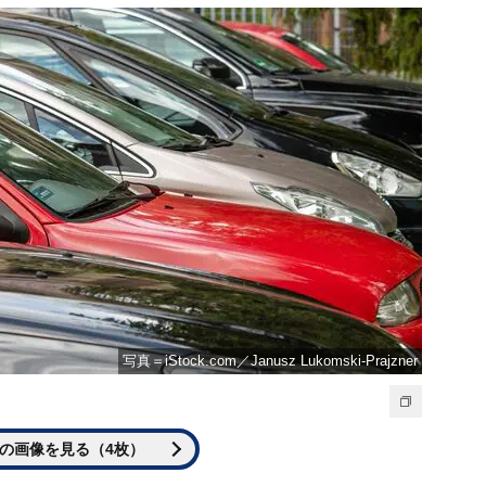
写真＝iStock.com／Janusz Lukomski-Prajzner
の画像を見る（4枚）