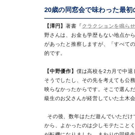
20歳の同窓会で味わった最初
【澤円】
著書『
クラクションを鳴ら
野さんは、お金も学歴もない地点か
があったと推察しますが、「すべて
的です。
【中野優作】
僕は高校を2カ月で中退
そうでしたし、その先を考えても公
映らなかったからです。そこで選ん
級生のお父さんが経営していた土木
その後、数年はただ遊んでいただけ
から、よかったのは少しモテたことく
が転機になりました。まわりの同級