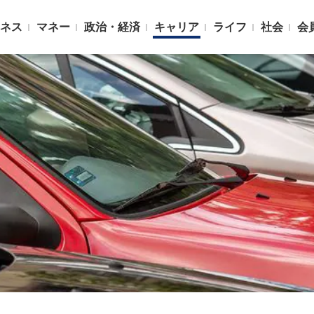
ネス
マネー
政治・経済
キャリア
ライフ
社会
会