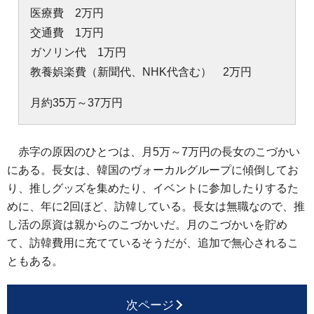
医療費 2万円
交通費 1万円
ガソリン代 1万円
教養娯楽費（新聞代、NHK代含む） 2万円
月約35万～37万円
赤字の原因のひとつは、月5万～7万円の長女のこづかい
にある。長女は、韓国のヴォーカルグループに傾倒してお
り、推しグッズを集めたり、イベントに参加したりするた
めに、年に2回ほど、訪韓している。長女は無職なので、推
し活の原資は親からのこづかいだ。月のこづかいを貯め
て、訪韓費用に充てているそうだが、追加で無心されるこ
ともある。
次ページ