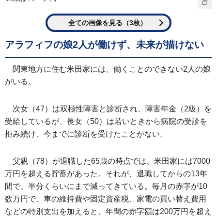
全ての画像を見る（3枚）
アラフィフの娘2人が働けず、未来が描けない
関東地方に住む米田家には、働くことのできない2人の娘
がいる。
次女（47）は双極性障害と診断され、障害年金（2級）を
受給しているが、長女（50）は若いときから病院の受診を
拒み続け、今までに診断を受けたことがない。
父親（78）が退職した65歳の時点では、米田家には7000
万円を超える貯蓄があった。それが、退職してからの13年
間で、半分くらいにまで減ってきている。毎月の赤字が10
数万円で、車の維持費や固定資産税、家電の買い替え費用
などの特別支出を加えると、年間の赤字額は200万円を超え