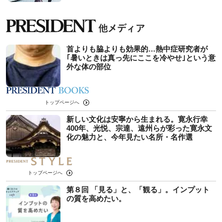
首よりも脇よりも効果的…熱中症研究者が
｢暑いときは真っ先にここを冷やせ｣という意
外な体の部位
トップページへ
新しい文化は安寧から生まれる。寛永行幸
400年、光悦、宗達、遠州らが彩った寛永文
化の魅力と、今年見たい名所・名作選
トップページへ
第８回 「見る」と、「観る」。インプット
の質を高めたい。