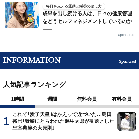
毎日を支える運動と栄養の整え方
成果を出し続ける人は、日々の健康管理
をどうセルフマネジメントしているのか
——
Sponsored
INFORMATION
Sponsored
人気記事ランキング
1時間
週間
無料会員
有料会員
これで｢愛子天皇｣はかえって近づいた…島田
裕巳｢野望にとらわれた麻生太郎が見落とした
皇室典範の大原則｣