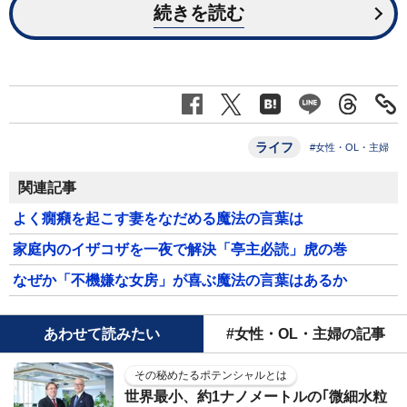
続きを読む
ライフ
#女性・OL・主婦
関連記事
よく癇癪を起こす妻をなだめる魔法の言葉は
家庭内のイザコザを一夜で解決「亭主必読」虎の巻
なぜか「不機嫌な女房」が喜ぶ魔法の言葉はあるか
あわせて読みたい
#女性・OL・主婦の記事
その秘めたるポテンシャルとは
世界最小、約1ナノメートルの｢微細水粒