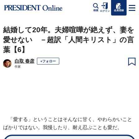
会員登録
検索
ログイン
結婚して20年。夫婦喧嘩が絶えず、妻を
愛せない －超訳「人間キリスト」の言
葉【6】
白取 春彦
+フォロー
作家
「愛する」ということはそんなに甘く、やわらかいこと
ばかりではない。我慢したり、耐え忍ぶことも愛だ。