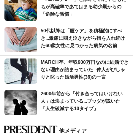
ちが高確率であてはまる幼少期からの
「危険な習慣」
50代以降は「腟ケア」を積極的にすべ
き...激痛に悶え泣きながら指を入れ続け
た60歳女性に見つかった病気の名前
MARCH卒、年収900万円なのに結婚でき
ない理由が詰まっていた...仲人がぴしゃ
りと叱った婚活男性(36)の一言
2600年前から「付き合ってはいけない
人」は決まっている...ブッダが説いた
「人生破滅する10タイプ」