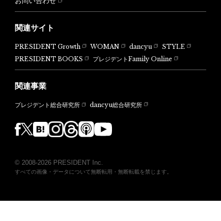
お問い合わせ
関連サイト
PRESIDENT Growth
WOMAN
dancyu
STYLE
PRESIDENT BOOKS
プレジデントFamily Online
関連事業
dancyu総合研究所
プレジデント総合研究所
© 2008-2026 PRESIDENT Inc.
すべての画像・データについて無断転用・無断転載を禁じます。