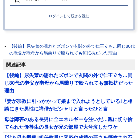
ログインして続きを読む
【後編】尿失禁の濡れたズボンで玄関の外で仁王立ち…同じ80代
の老父が老母から馬乗りで殴られても無抵抗だった理由
関連記事
【後編】尿失禁の濡れたズボンで玄関の外で仁王立ち…同
じ80代の老父が老母から馬乗りで殴られても無抵抗だった
理由
｢妻が宗教に引っかかって娘まで入れようとしている｣と相
談にきた男性に禅僧がピシャリと言ったひと言
母は障害のある長男に全エネルギーを注いだ…親に切り捨
てられた優等生の長女が兄の部屋で大号泣したワケ
｢父も母も鬱病｣担任教員に容姿や成績の悪さを揶揄され不