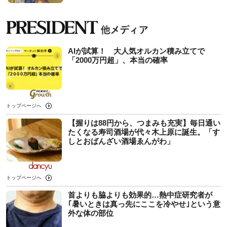
AIが試算！ 大人気オルカン積み立てで
「2000万円超」、本当の確率
トップページへ
【握りは88円から、つまみも充実】毎日通い
たくなる寿司酒場が代々木上原に誕生。「す
しとおばんざい酒場ゑんがわ」
トップページへ
首よりも脇よりも効果的…熱中症研究者が
｢暑いときは真っ先にここを冷やせ｣という意
外な体の部位