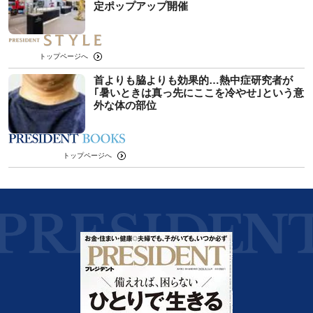
定ポップアップ開催
トップページへ
首よりも脇よりも効果的…熱中症研究者が
｢暑いときは真っ先にここを冷やせ｣という意
外な体の部位
トップページへ