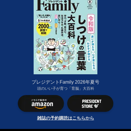
プレジデントFamily 2026年夏号
頭のいい子が育つ「育脳」大百科
雑誌の予約購読はこちらから