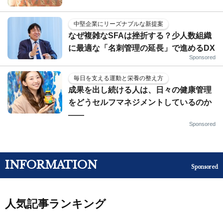
中堅企業にリーズナブルな新提案
なぜ複雑なSFAは挫折する？少人数組織
に最適な「名刺管理の延長」で進めるDX
Sponsored
毎日を支える運動と栄養の整え方
成果を出し続ける人は、日々の健康管理
をどうセルフマネジメントしているのか
——
Sponsored
INFORMATION
Sponsored
人気記事ランキング