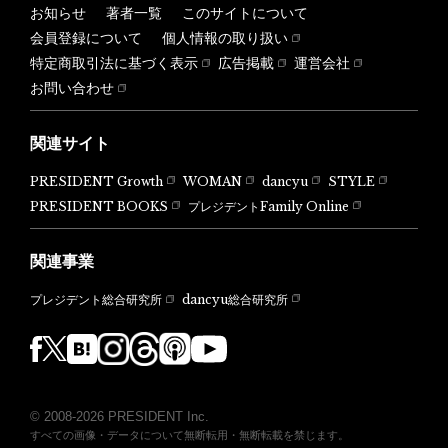
お知らせ
著者一覧
このサイトについて
会員登録について
個人情報の取り扱い
特定商取引法に基づく表示
広告掲載
運営会社
お問い合わせ
関連サイト
PRESIDENT Growth
WOMAN
dancyu
STYLE
PRESIDENT BOOKS
プレジデントFamily Online
関連事業
dancyu総合研究所
プレジデント総合研究所
© 2008-2026 PRESIDENT Inc.
すべての画像・データについて無断転用・無断転載を禁じます。