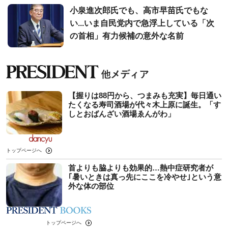
小泉進次郎氏でも、高市早苗氏でもな
い...いま自民党内で急浮上している「次
の首相」有力候補の意外な名前
【握りは88円から、つまみも充実】毎日通い
たくなる寿司酒場が代々木上原に誕生。「す
しとおばんざい酒場ゑんがわ」
トップページへ
首よりも脇よりも効果的…熱中症研究者が
｢暑いときは真っ先にここを冷やせ｣という意
外な体の部位
トップページへ