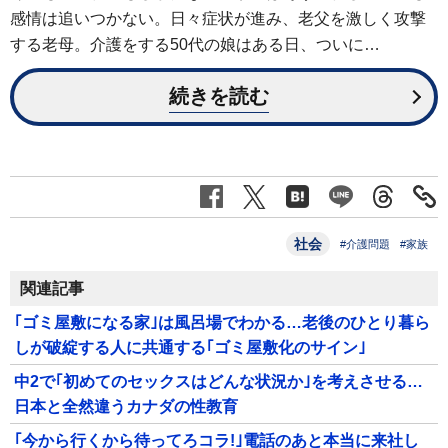
感情は追いつかない。日々症状が進み、老父を激しく攻撃
する老母。介護をする50代の娘はある日、ついに…
続きを読む
社会
#介護問題
#家族
関連記事
｢ゴミ屋敷になる家｣は風呂場でわかる…老後のひとり暮ら
しが破綻する人に共通する｢ゴミ屋敷化のサイン｣
中2で｢初めてのセックスはどんな状況か｣を考えさせる…
日本と全然違うカナダの性教育
｢今から行くから待ってろコラ!｣電話のあと本当に来社し