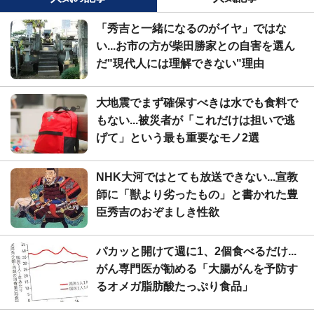
「秀吉と一緒になるのがイヤ」ではな
い...お市の方が柴田勝家との自害を選ん
だ"現代人には理解できない"理由
大地震でまず確保すべきは水でも食料で
もない...被災者が「これだけは担いで逃
げて」という最も重要なモノ2選
NHK大河ではとても放送できない...宣教
師に「獣より劣ったもの」と書かれた豊
臣秀吉のおぞましき性欲
パカッと開けて週に1、2個食べるだけ...
がん専門医が勧める「大腸がんを予防す
るオメガ脂肪酸たっぷり食品」