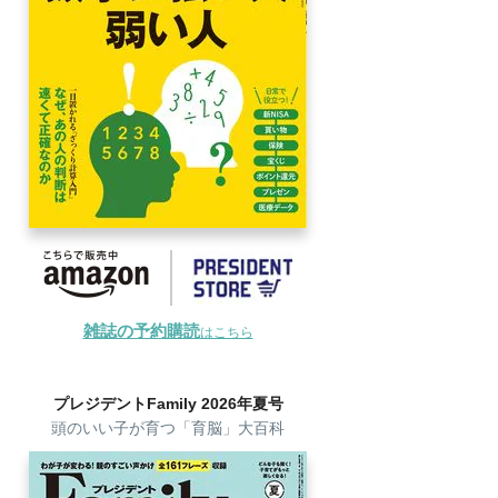
雑誌の予約購読
はこちら
プレジデントFamily 2026年夏号
頭のいい子が育つ「育脳」大百科