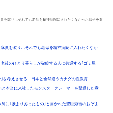
隊員を蹴り…それでも老母を精神病院に入れたくなかった息子を変
急隊員を蹴り…それでも老母を精神病院に入れたくなか
…老後のひとり暮らしが破綻する人に共通する｢ゴミ屋
か｣を考えさせる…日本と全然違うカナダの性教育
のあと本当に来社したモンスタークレーマーを撃退した意
教師に｢獣より劣ったもの｣と書かれた豊臣秀吉のおぞま