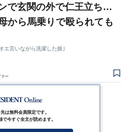
ンで玄関の外で仁王立ち…
老母から馬乗りで殴られても
オエ言いながら洗濯した娘｣
イナー
1
2
3
4
5
ら先は無料会員限定です。
録で今すぐ全文が読めます。