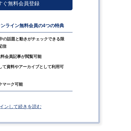
すぐ無料会員登録
ンライン無料会員の4つの特典
の中の話題と動きがチェックできる限
配信
無料会員記事が閲覧可能
して資料やアーカイブとして利用可
クマーク可能
インして続きを読む