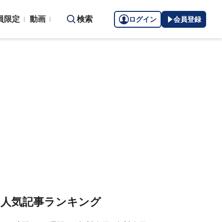
員限定
動画
検索
ログイン
会員登録
人気記事ランキング