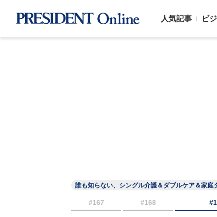
人気記事
ビジ
誰も知らない、シングル介護＆ダブルケア＆家庭
#167
#168
#