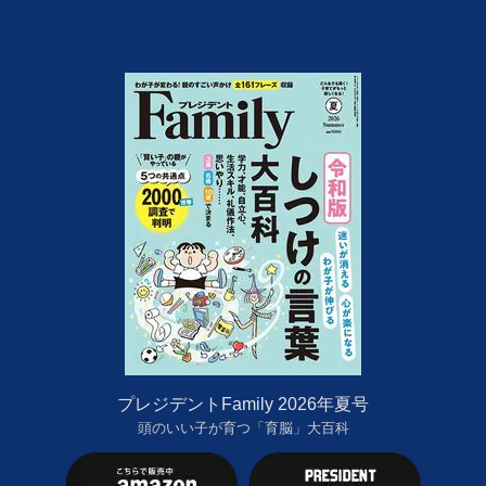
プレジデントFamily 2026年夏号
頭のいい子が育つ「育脳」大百科