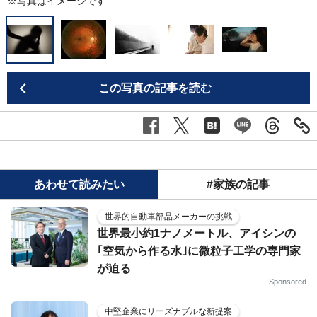
※写真はイメージです
この写真の記事を読む
あわせて読みたい
#家族の記事
世界的自動車部品メーカーの挑戦
世界最小約1ナノメートル、アイシンの
｢空気から作る水｣に微粒子工学の専門家
が迫る
Sponsored
中堅企業にリーズナブルな新提案