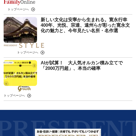
トップページへ
新しい文化は安寧から生まれる。寛永行幸
400年、光悦、宗達、遠州らが彩った寛永文
化の魅力と、今年見たい名所・名作選
トップページへ
AIが試算！ 大人気オルカン積み立てで
「2000万円超」、本当の確率
トップページへ