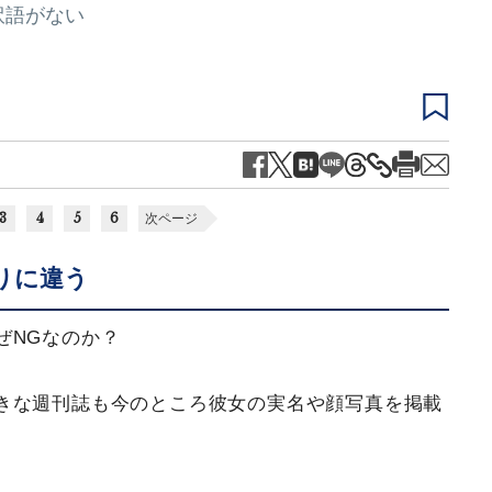
訳語がない
3
4
5
6
次ページ
りに違う
ぜNGなのか？
きな週刊誌も今のところ彼女の実名や顔写真を掲載