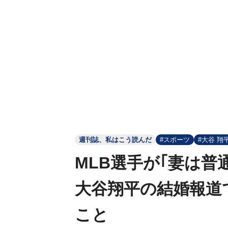
週刊誌、私はこう読んだ
#スポーツ
#大谷 翔
MLB選手が｢妻は普
大谷翔平の結婚報道
こと