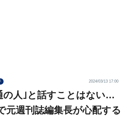
2024/03/13 17:00
平
通の人｣と話すことはない…
で元週刊誌編集長が心配する