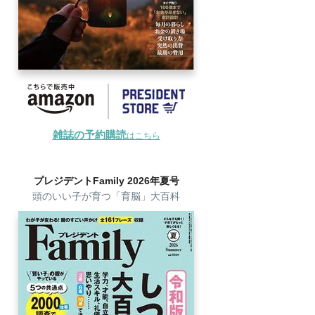
雑誌の予約購読
はこちら
プレジデントFamily 2026年夏号
頭のいい子が育つ「育脳」大百科