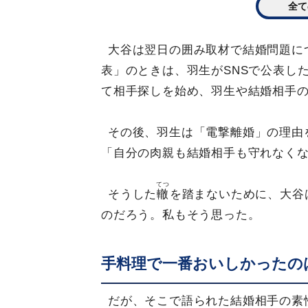
全て
大谷は翌日の囲み取材で結婚問題に
表」のときは、羽生がSNSで公表し
て相手探しを始め、羽生や結婚相手
その後、羽生は「電撃離婚」の理由
「自分の肉親も結婚相手も守れなく
てつ
そうした
轍
を踏まないために、大谷
のだろう。私もそう思った。
手料理で一番おいしかったの
だが、そこで語られた結婚相手の素