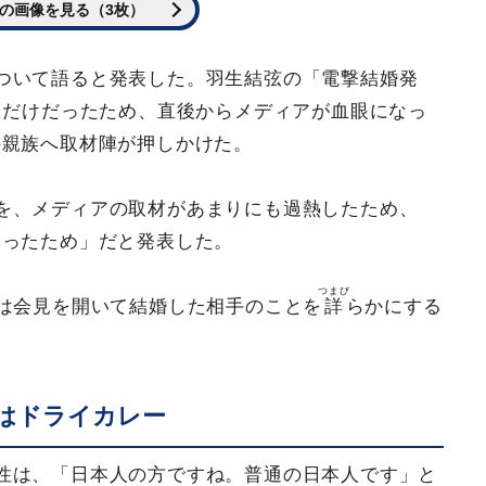
の画像を見る（3枚）
ついて語ると発表した。羽生結弦の「電撃結婚発
ただけだったため、直後からメディアが血眼になっ
の親族へ取材陣が押しかけた。
を、メディアの取材があまりにも過熱したため、
なったため」だと発表した。
つまび
は会見を開いて結婚した相手のことを
詳
らかにする
はドライカレー
性は、「日本人の方ですね。普通の日本人です」と