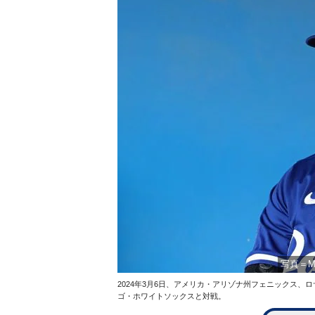
写真＝Ma
2024年3月6日、アメリカ・アリゾナ州フェニックス、
ゴ・ホワイトソックスと対戦。