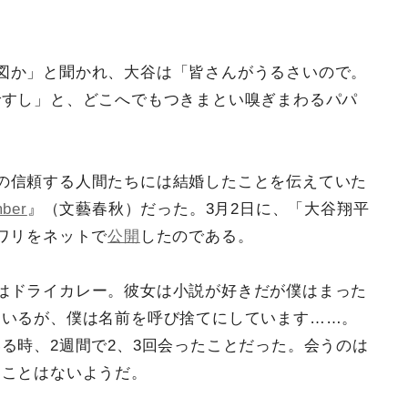
図か」と聞かれ、大谷は「皆さんがうるさいので。
ですし」と、どこへでもつきまとい嗅ぎまわるパパ
の信頼する人間たちには結婚したことを伝えていた
ber
』（文藝春秋）だった。3月2日に、「大谷翔平
ワリをネットで
公開
したのである。
はドライカレー。彼女は小説が好きだが僕はまった
ているが、僕は名前を呼び捨てにしています……。
る時、2週間で2、3回会ったことだった。会うのは
たことはないようだ。