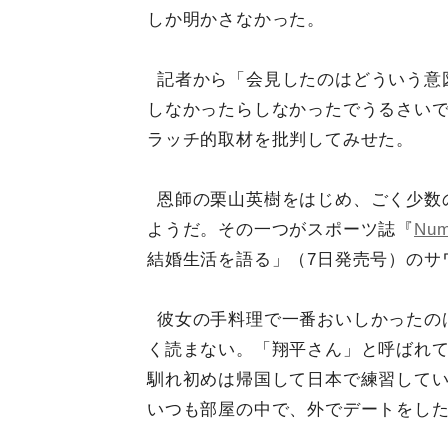
しか明かさなかった。
記者から「会見したのはどういう意
しなかったらしなかったでうるさい
ラッチ的取材を批判してみせた。
恩師の栗山英樹をはじめ、ごく少数
ようだ。その一つがスポーツ誌『
Num
結婚生活を語る」（7日発売号）のサ
彼女の手料理で一番おいしかったの
く読まない。「翔平さん」と呼ばれ
馴れ初めは帰国して日本で練習してい
いつも部屋の中で、外でデートをし