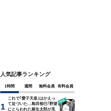
人気記事ランキング
1時間
週間
無料会員
有料会員
これで｢愛子天皇｣はかえっ
て近づいた…島田裕巳｢野望
にとらわれた麻生太郎が見