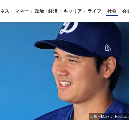
ネス
マネー
政治・経済
キャリア
ライフ
社会
会
写真＝Mark J. Rebil