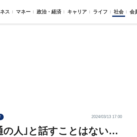
ネス
マネー
政治・経済
キャリア
ライフ
社会
会
2024/03/13 17:00
平
通の人｣と話すことはない…