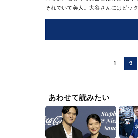
それでいて美人。大谷さんにはピッ
1
2
あわせて読みたい