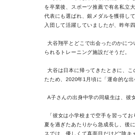
を卒業後、スポーツ推薦で有名私立
代表にも選ばれ、銀メダルを獲得し
入団して活躍していましたが、昨年
大谷翔平とどこで出会ったのかにつ
られるトレーニング施設だそうだ。
大谷は日本に帰ってきたときに、こ
たため、2020年1月頃に「運命的な
A子さんの出身中学の同級生は、彼
「彼女は小学校まで空手を習ってお
夏を過ぎたあたりから急成長し、後
スでは、優しくて真面目だけど“陰キ