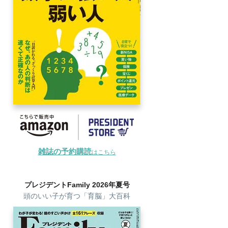
雑誌の予約購読
はこちら
プレジデントFamily 2026年夏号
頭のいい子が育つ「育脳」大百科