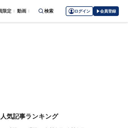
員限定
動画
検索
ログイン
会員登録
人気記事ランキング