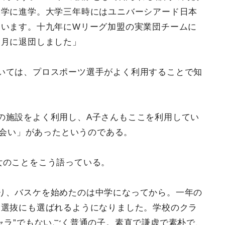
大学に進学。大学三年時にはユニバーシアード日本
ています。十九年にWリーグ加盟の実業団チームに
四月に退団しました」
いては、プロスポーツ選手がよく利用することで知
の施設をよく利用し、A子さんもここを利用してい
出会い」があったというのである。
女のことをこう語っている。
り、バスケを始めたのは中学になってから。一年の
に選抜にも選ばれるようになりました。学校のクラ
ャラ”でもないごく普通の子。素直で謙虚で素朴で、