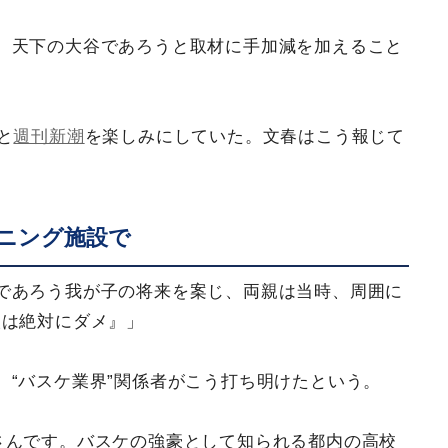
、天下の大谷であろうと取材に手加減を加えること
と
週刊新潮
を楽しみにしていた。文春はこう報じて
ーニング施設で
であろう我が子の将来を案じ、両親は当時、周囲に
人は絶対にダメ』」
。“バスケ業界”関係者がこう打ち明けたという。
さんです。バスケの強豪として知られる都内の高校