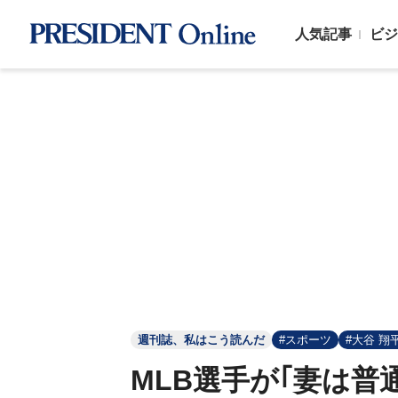
人気記事
ビジ
週刊誌、私はこう読んだ
#スポーツ
#大谷 翔
MLB選手が｢妻は普