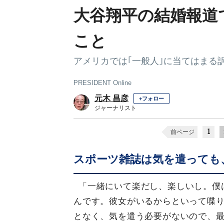
大谷翔平の結婚報道
こと
アメリカでは｢一般人｣に当てはまる
PRESIDENT Online
元木 昌彦
+フォロー
ジャーナリスト
1
前ページ
スポーツ雑誌は気を遣っても
「一緒にいて楽だし、楽しいし。僕
んです。彼女がいるからといって喋
となく、気を遣う必要がないので、