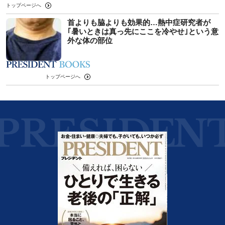
トップページへ
首よりも脇よりも効果的…熱中症研究者が
｢暑いときは真っ先にここを冷やせ｣という意
外な体の部位
トップページへ