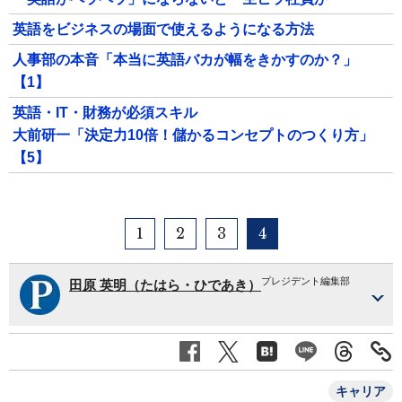
英語をビジネスの場面で使えるようになる方法
人事部の本音「本当に英語バカが幅をきかすのか？」
【1】
英語・IT・財務が必須スキル
大前研一「決定力10倍！儲かるコンセプトのつくり方」
【5】
1
2
3
4
プレジデント編集部
田原 英明（たはら・ひであき）
キャリア