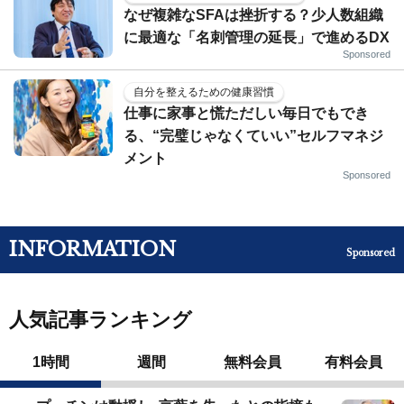
なぜ複雑なSFAは挫折する？少人数組織
に最適な「名刺管理の延長」で進めるDX
Sponsored
自分を整えるための健康習慣
仕事に家事と慌ただしい毎日でもでき
る、“完璧じゃなくていい”セルフマネジ
メント
Sponsored
INFORMATION
Sponsored
人気記事ランキング
1時間
週間
無料会員
有料会員