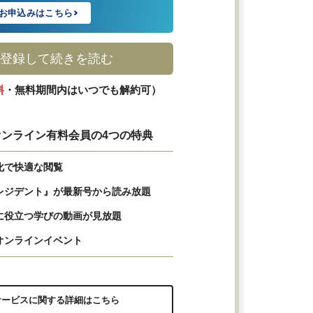
お申込みはこちら
登録して続きを読む
料
・無料期間内はいつでも解約可）
ンライン有料会員の4つの特典
化で快適な閲覧
レジデント』が最新号から読み放題
に役立つ学びの動画が見放題
オンラインイベント
サービスに関する詳細はこちら