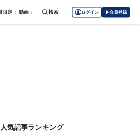
員限定
動画
検索
ログイン
会員登録
人気記事ランキング