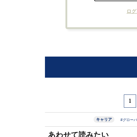
ログ
1
キャリア
#グロー
あわせて読みたい