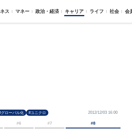
ネス
マネー
政治・経済
キャリア
ライフ
社会
会
2012/12/03 16:00
#グローバル化
#ユニクロ
#6
#7
#8