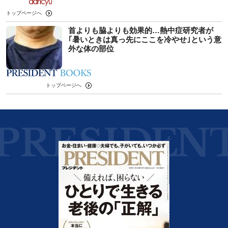
トップページへ
首よりも脇よりも効果的…熱中症研究者が
｢暑いときは真っ先にここを冷やせ｣という意
外な体の部位
トップページへ