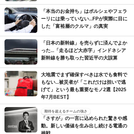
「本当のお金持ち」はポルシェやフェラ
ーリには乗っていない...FPが実際に目に
した「富裕層のクルマ」の真実
「日本の新幹線」を売らずに済んでよか
った...「走るほど大赤字」インドネシア
新幹線を勝ち取った習近平の大誤算
大地震でまず確保すべきは水でも食料で
もない...被災者が「これだけは担いで逃
げて」という最も重要なモノ2選【2025
年7月BEST】
期待を超えるチームの強さ
「さすが」の一言に込められた驚きや感
動。新しい価値を生み出し続ける電通の
挑戦