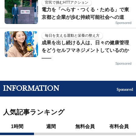
官民で挑むHTTアクション
電力を「へらす・つくる・ためる」で東
京都と企業が歩む持続可能社会への道
Sponsored
毎日を支える運動と栄養の整え方
成果を出し続ける人は、日々の健康管理
をどうセルフマネジメントしているのか
——
Sponsored
INFORMATION
Sponsored
人気記事ランキング
1時間
週間
無料会員
有料会員