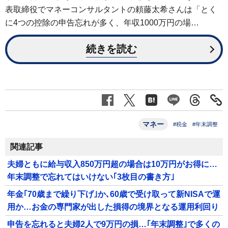
表取締役でマネーコンサルタントの頼藤太希さんは「とく
に4つの控除の申告忘れが多く、年収1000万円の場…
続きを読む
マネー
#税金
#年末調整
関連記事
夫婦ともに給与収入850万円超の場合は10万円がお得に…
年末調整で忘れてはいけない｢3枚目の書き方｣
年金｢70歳まで繰り下げ｣か､60歳で受け取って新NISAで運
用か…お金の専門家が出した損得の境界となる運用利回り
申告を忘れると夫婦2人で9万円の損…｢年末調整｣で多くの