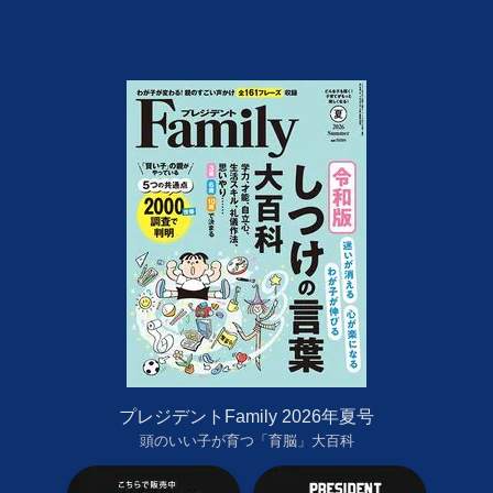
プレジデントFamily 2026年夏号
頭のいい子が育つ「育脳」大百科