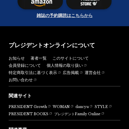
雑誌の予約購読はこちらから
プレジデントオンラインについて
お知らせ
著者一覧
このサイトについて
会員登録について
個人情報の取り扱い
特定商取引法に基づく表示
広告掲載
運営会社
お問い合わせ
関連サイト
PRESIDENT Growth
WOMAN
dancyu
STYLE
PRESIDENT BOOKS
プレジデントFamily Online