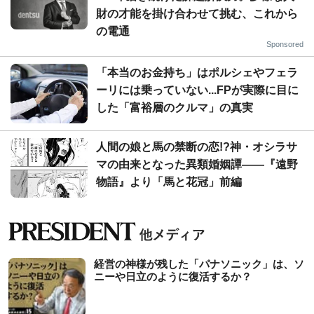
財の才能を掛け合わせて挑む、これから
の電通
Sponsored
「本当のお金持ち」はポルシェやフェラ
ーリには乗っていない...FPが実際に目に
した「富裕層のクルマ」の真実
人間の娘と馬の禁断の恋!?神・オシラサ
マの由来となった異類婚姻譚――『遠野
物語』より「馬と花冠」前編
経営の神様が残した「パナソニック」は、ソ
ニーや日立のように復活するか？