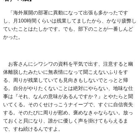
「海外展開の部署に異動になって出張も多かったです
し、月100時間くらいは残業してましたから、かなり疲弊し
ていたことはたしかです。でも、部下のことが一番しんど
かった。
お客さんにシワシワの資料を平気で出す、注意すると幽
体離脱したみたいに無表情になって聞こえないふりをす
る、周りが残業していても見向きもしないでとっとと帰
る。自分がやりたくないことは絶対にやらない、地味な仕
事は『それ、なんの意味があるんですか？』とやたらと聞
いてくる。そのくせけっこうナイーブで、すぐに自信喪失
する。そのたびに周りが慰め、褒めなきゃならない。放っ
ておくと貝になり、誰かに優しく声を掛けてもらえるま
で、すね続けるんですよ。