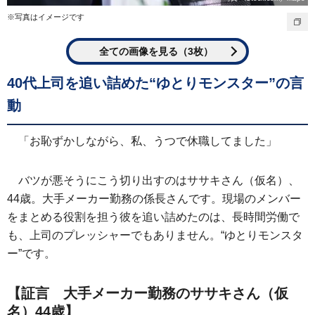
※写真はイメージです
全ての画像を見る（3枚）
40代上司を追い詰めた“ゆとりモンスター”の言
動
「お恥ずかしながら、私、うつで休職してました」
バツが悪そうにこう切り出すのはササキさん（仮名）、
44歳。大手メーカー勤務の係長さんです。現場のメンバー
をまとめる役割を担う彼を追い詰めたのは、長時間労働で
も、上司のプレッシャーでもありません。“ゆとりモンスタ
ー”です。
【証言 大手メーカー勤務のササキさん（仮
名）44歳】