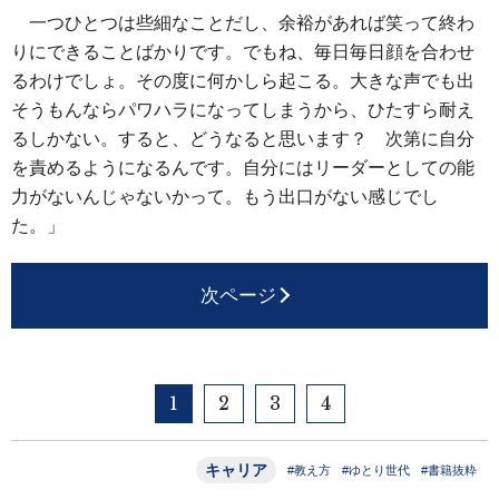
一つひとつは些細なことだし、余裕があれば笑って終わ
りにできることばかりです。でもね、毎日毎日顔を合わせ
るわけでしょ。その度に何かしら起こる。大きな声でも出
そうもんならパワハラになってしまうから、ひたすら耐え
るしかない。すると、どうなると思います？ 次第に自分
を責めるようになるんです。自分にはリーダーとしての能
力がないんじゃないかって。もう出口がない感じでし
た。」
次ページ
1
2
3
4
キャリア
#教え方
#ゆとり世代
#書籍抜粋