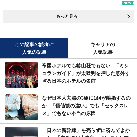
もっと見る
この記事の読者に
キャリアの
人気の記事
人気記事
帝国ホテルでも椿山荘でもない...「ミシ
ュランガイド」が太鼓判を押した意外す
ぎる日本のホテルの名前
なぜ日本人夫婦の3組に1組が離婚するの
か...「価値観の違い」でも「セックスレ
ス」でもない本当の原因
「日本の新幹線」を売らずに済んでよか