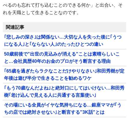
べるのも忘れて打ち込むことのできる何か」と出合い、そ
れを天職として生きることなのです。
関連記事
｢悲しみの深さ｣は関係ない…大切な人を失った後に｢うつ
になる人｣と｢ならない人｣のたったひとつの違い
50歳前後で"出世の見込みが消える"ことは素晴らしいこ
と…会社員歴40年のお金のプロがそう断言する理由
｢65歳を過ぎたらラクなことだけやりなさい｣和田秀樹が定
年後は遊び半分で生きることを勧めるワケ
｢もう70歳なんだよね｣と絶対口にしてはいけない…和田秀
樹｢老け込んで見える人に共通する言葉使い｣
その場にいる全員がイヤな気持ちになる…銀座ママが｢う
ちの店では絶対させない｣と断言する"3K話"とは