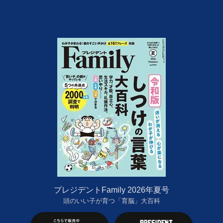
プレジデントFamily 2026年夏号
頭のいい子が育つ「育脳」大百科