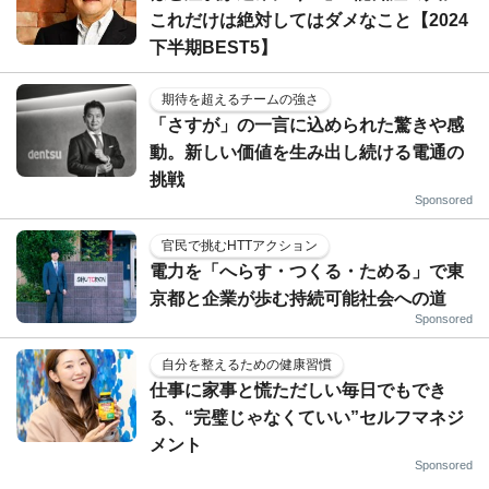
これだけは絶対してはダメなこと【2024
下半期BEST5】
期待を超えるチームの強さ
「さすが」の一言に込められた驚きや感
動。新しい価値を生み出し続ける電通の
挑戦
Sponsored
官民で挑むHTTアクション
電力を「へらす・つくる・ためる」で東
京都と企業が歩む持続可能社会への道
Sponsored
自分を整えるための健康習慣
仕事に家事と慌ただしい毎日でもでき
る、“完璧じゃなくていい”セルフマネジ
メント
Sponsored