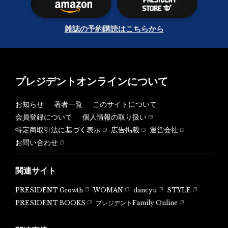
雑誌の予約購読はこちらから
プレジデントオンラインについて
お知らせ
著者一覧
このサイトについて
会員登録について
個人情報の取り扱い
特定商取引法に基づく表示
広告掲載
運営会社
お問い合わせ
関連サイト
PRESIDENT Growth
WOMAN
dancyu
STYLE
PRESIDENT BOOKS
プレジデントFamily Online