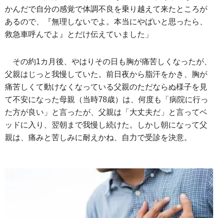
かんだで自分の感覚で体調不良を乗り越えて来たところが
あるので、『無理しないでよ。本当にやばいと思ったら、
救急車呼んでよ』とだけ伝えていました」
その約1カ月後、やはりその日も胸が痛苦しくなったが、
父親はじっと我慢していた。前日夜から脂汗をかき、胸が
痛苦しくて動けなくなっている父親のただならぬ様子を見
て不安になった母親（当時78歳）は、何度も「病院に行っ
た方が良い」と言ったが、父親は「大丈夫だ」と言ってベ
ッドに入り、翌朝まで我慢し続けた。しかし朝になって父
親は、痛みと苦しみに耐えかね、自力で受診を決意。