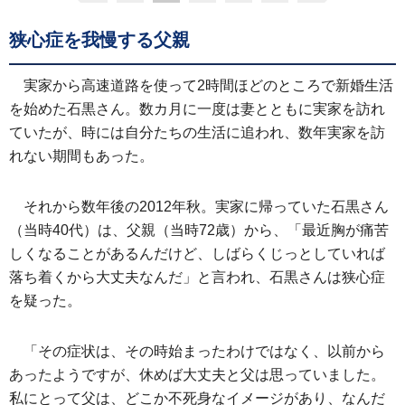
狭心症を我慢する父親
実家から高速道路を使って2時間ほどのところで新婚生活
を始めた石黒さん。数カ月に一度は妻とともに実家を訪れ
ていたが、時には自分たちの生活に追われ、数年実家を訪
れない期間もあった。
それから数年後の2012年秋。実家に帰っていた石黒さん
（当時40代）は、父親（当時72歳）から、「最近胸が痛苦
しくなることがあるんだけど、しばらくじっとしていれば
落ち着くから大丈夫なんだ」と言われ、石黒さんは狭心症
を疑った。
「その症状は、その時始まったわけではなく、以前から
あったようですが、休めば大丈夫と父は思っていました。
私にとって父は、どこか不死身なイメージがあり、なんだ