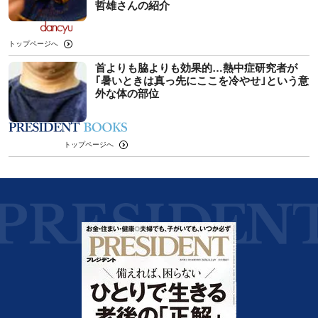
哲雄さんの紹介
トップページへ
首よりも脇よりも効果的…熱中症研究者が
｢暑いときは真っ先にここを冷やせ｣という意
外な体の部位
トップページへ