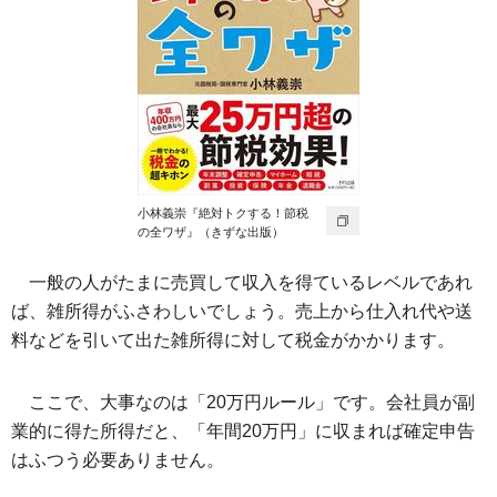
小林義崇『絶対トクする！節税
の全ワザ』（きずな出版）
一般の人がたまに売買して収入を得ているレベルであれ
ば、雑所得がふさわしいでしょう。売上から仕入れ代や送
料などを引いて出た雑所得に対して税金がかかります。
ここで、大事なのは「20万円ルール」です。会社員が副
業的に得た所得だと、「年間20万円」に収まれば確定申告
はふつう必要ありません。