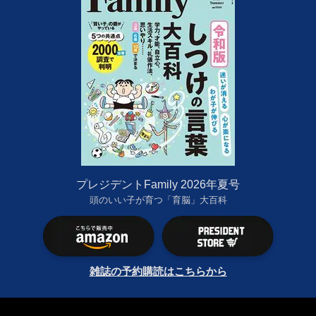
プレジデントFamily 2026年夏号
頭のいい子が育つ「育脳」大百科
雑誌の予約購読はこちらから