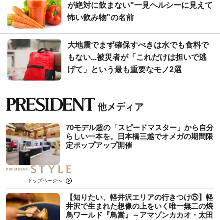
が絶対に飲まない"一見ヘルシーに見えて
怖い飲み物"の名前
大地震でまず確保すべきは水でも食料で
もない...被災者が「これだけは担いで逃
げて」という最も重要なモノ2選
70モデル超の「スピードマスター」から自分
らしい一本を。日本橋三越でオメガの期間限
定ポップアップ開催
トップページへ
【知りたい、軽井沢エリアの行きつけ⑤】軽
井沢で生まれた想像の上をいく唯一無二の焼
鳥ワールド『鳥嵩』～アマゾンカカオ・太田