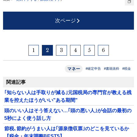
次ページ
1
2
3
4
5
6
マネー
#確定申告
#書籍抜粋
#税金
関連記事
｢知らない人は手取りが減る｣元国税局の専門官が教える残
業を控えたほうがいい"ある期間"
頭のいい人はそう答えない…｢頭の悪い人｣が会話の最初の
5秒によく使う話し方
節税､節約がうまい人は｢源泉徴収票｣のどこを見ているか
【税金・年末調整BEST5】