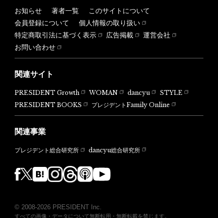
お知らせ
著者一覧
このサイトについて
会員登録について
個人情報の取り扱い
特定商取引法に基づく表示
広告掲載
運営会社
お問い合わせ
関連サイト
PRESIDENT Growth
WOMAN
dancyu
STYLE
PRESIDENT BOOKS
プレジデントFamily Online
関連事業
dancyu総合研究所
プレジデント総合研究所
© 2008-2026 PRESIDENT Inc.
すべての画像・データについて無断転用・無断転載を禁じます。