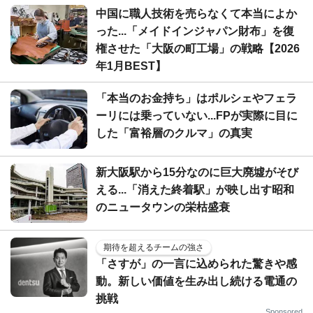
中国に職人技術を売らなくて本当によか
った...「メイドインジャパン財布」を復
権させた「大阪の町工場」の戦略【2026
年1月BEST】
「本当のお金持ち」はポルシェやフェラ
ーリには乗っていない...FPが実際に目に
した「富裕層のクルマ」の真実
新大阪駅から15分なのに巨大廃墟がそび
える...「消えた終着駅」が映し出す昭和
のニュータウンの栄枯盛衰
期待を超えるチームの強さ
「さすが」の一言に込められた驚きや感
動。新しい価値を生み出し続ける電通の
挑戦
Sponsored