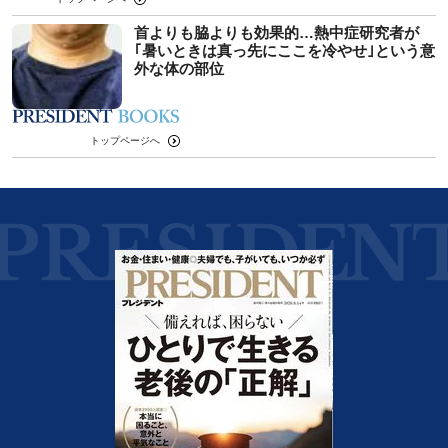
首よりも脇よりも効果的…熱中症研究者が
｢暑いときは真っ先にここを冷やせ｣という意
外な体の部位
トップページへ