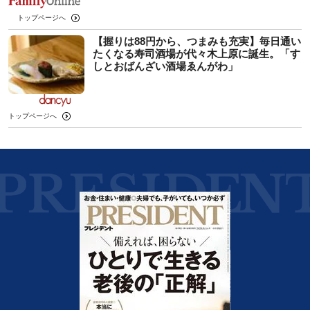
トップページへ
【握りは88円から、つまみも充実】毎日通い
たくなる寿司酒場が代々木上原に誕生。「す
しとおばんざい酒場ゑんがわ」
トップページへ