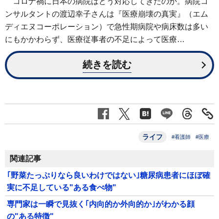
コロナ禍に日本の病院はどう対応してきたのか。病院コ
ンサルタントの渡辺幸子さんは『医療崩壊の真実』（エム
ディエヌコーポレーション）で急性期病院や病床数は多い
にもかかわらず、医療従事者の不足によって医療…
続きを読む
ライフ
#看護師
#医療
関連記事
｢野菜たっぷりなら良いわけではない｣糖尿病患者にほぼ確
実に不足している"ある食べ物"
専門家は一瞬で見抜く｢内向的か外向的か｣がわかる顔
の"ある特徴"