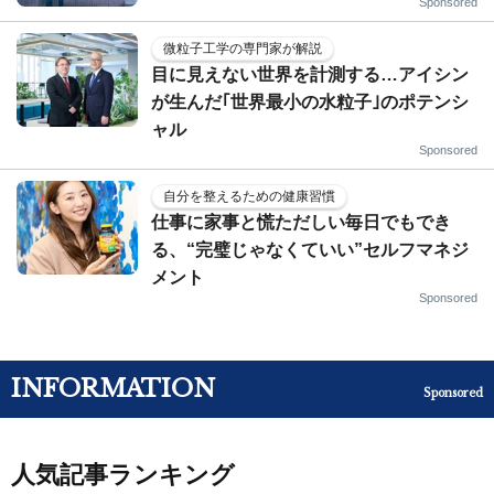
Sponsored
微粒子工学の専門家が解説
目に見えない世界を計測する…アイシン
が生んだ｢世界最小の水粒子｣のポテンシ
ャル
Sponsored
自分を整えるための健康習慣
仕事に家事と慌ただしい毎日でもでき
る、“完璧じゃなくていい”セルフマネジ
メント
Sponsored
INFORMATION
Sponsored
人気記事ランキング