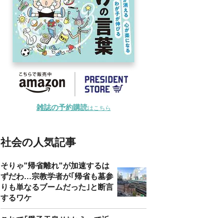
雑誌の予約購読
はこちら
社会の人気記事
そりゃ"帰省離れ"が加速するは
ずだわ…宗教学者が｢帰省も墓参
りも単なるブームだった｣と断言
するワケ