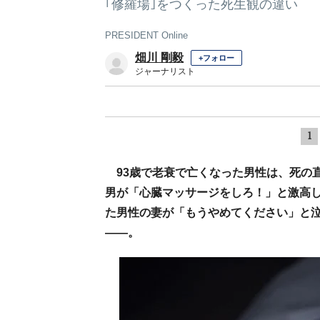
｢修羅場｣をつくった死生観の違い
PRESIDENT Online
畑川 剛毅
+フォロー
ジャーナリスト
1
93歳で老衰で亡くなった男性は、死の
男が「心臓マッサージをしろ！」と激高し
た男性の妻が「もうやめてください」と
――。