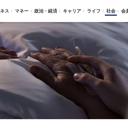
ネス
マネー
政治・経済
キャリア
ライフ
社会
会