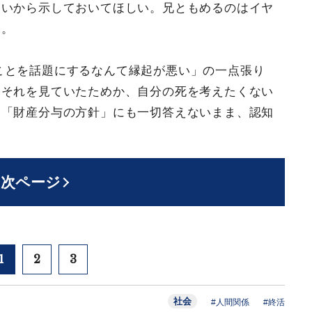
いいから示しておいてほしい。兄ともめるのはイヤ
た。
ことを話題にするなんて縁起が悪い」の一点張り
、それを見ていたためか、自分の死を考えたくない
も「財産分与の方針」にも一切答えないまま、認知
次ページ
1
2
3
社会
#人間関係
#終活