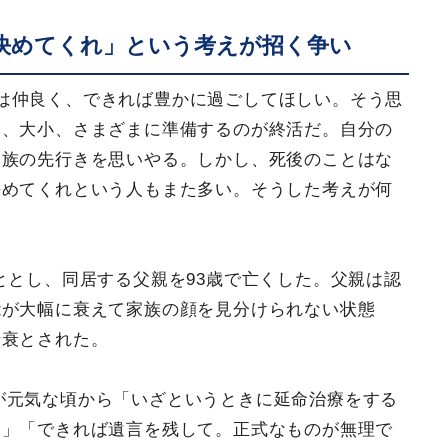
決めてくれ」という考えが招く争い
は仲良く、できれば豊かに過ごしてほしい。そう思
に、大小、さまざまに準備するのが終活だ。自分の
家族の先行きを思いやる。しかし、死後のことはな
決めてくれという人もまた多い。そうした考えが何
ととし、同居する父親を93歳で亡くした。父親は認
能が大幅に衰えて家族の顔を見分けられない状態
老衰とされた。
が元気な頃から「いざというときに延命治療をする
い」「できれば遺言を残して。正式なものが無理で