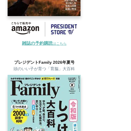
雑誌の予約購読
はこちら
プレジデントFamily 2026年夏号
頭のいい子が育つ「育脳」大百科