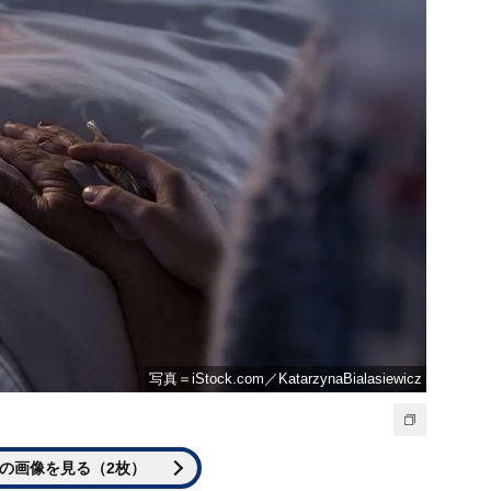
写真＝iStock.com／KatarzynaBialasiewicz
の画像を見る（2枚）