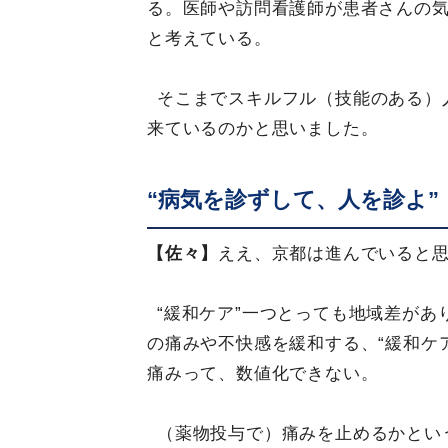
る。医師や訪問看護師が患者さんの
と考えている。
そこまでスキルフル（技能のある）
来ているのかと思いました。
“病気を診ずして、人を診よ”
【佐々】
ええ、京都は進んでいると
“緩和ケア”一つとっても地域差が
の痛みや不快感を緩和する、“緩和ケ
痛みって、数値化できない。
（薬物投与で）痛みを止めるかとい