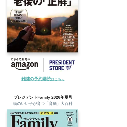
雑誌の予約購読
はこちら
プレジデントFamily 2026年夏号
頭のいい子が育つ「育脳」大百科