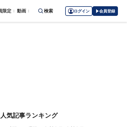
員限定
動画
検索
ログイン
会員登録
人気記事ランキング