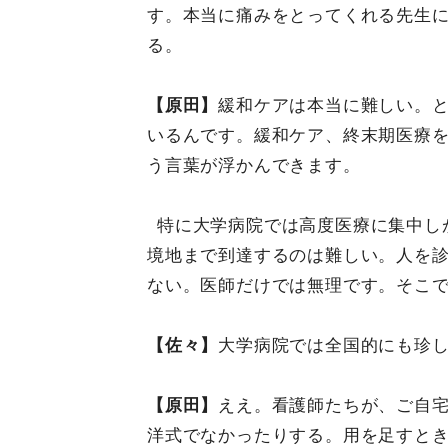
す。本当に痛みをとってくれる先生
る。
【原田】
緩和ケアは本当に難しい。
いるんです。緩和ケア、終末期医療を
う言葉が浮かんできます。
特に大学病院では高度医療に集中し
境地まで到達するのは難しい。人を
ない。医師だけでは無理です。そこ
【佐々】
大学病院では全国的にも珍
【原田】
ええ。看護師たちが、ご自
洋式でなかったりする。用を足すと