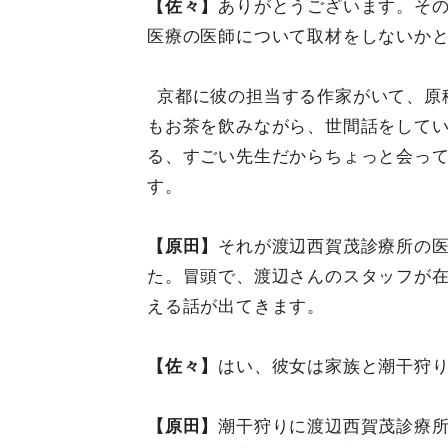
【佐々】
ありがとうございます。そ
医療の医師について取材をしないか
京都に彼の担当する作家がいて、原
もお茶を飲みながら、世間話をして
る、すごい先生だからちょっと会っ
す。
【原田】
それが渡辺西賀茂診療所の
た。冒頭で、渡辺さんのスタッフが在
える話が出てきます。
【佐々】
はい、彼女は家族と潮干狩
【原田】
潮干狩りに渡辺西賀茂診療