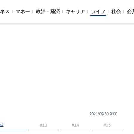
ネス
マネー
政治・経済
キャリア
ライフ
社会
会
2021/09/30 9:00
12
#13
#14
#15