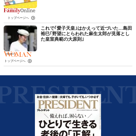
トップページへ
これで｢愛子天皇｣はかえって近づいた…島田
裕巳｢野望にとらわれた麻生太郎が見落とし
た皇室典範の大原則｣
トップページへ