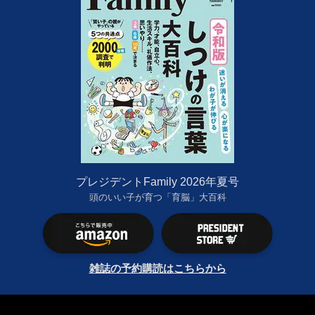
プレジデントFamily 2026年夏号
頭のいい子が育つ「育脳」大百科
雑誌の予約購読はこちらから