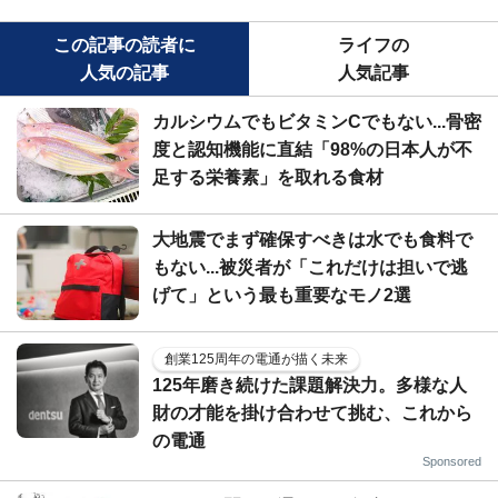
この記事の読者に
ライフの
人気の記事
人気記事
カルシウムでもビタミンCでもない...骨密
度と認知機能に直結「98%の日本人が不
足する栄養素」を取れる食材
大地震でまず確保すべきは水でも食料で
もない...被災者が「これだけは担いで逃
げて」という最も重要なモノ2選
創業125周年の電通が描く未来
125年磨き続けた課題解決力。多様な人
財の才能を掛け合わせて挑む、これから
の電通
Sponsored