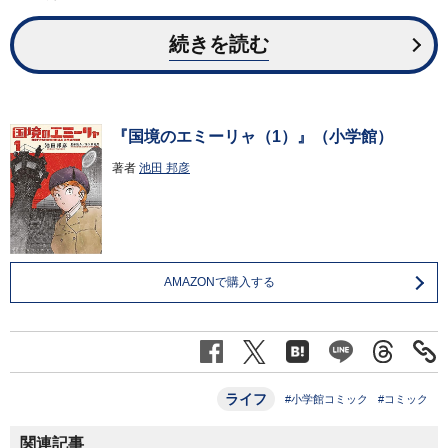
続きを読む
『国境のエミーリャ（1）』（小学館）
著者
池田 邦彦
AMAZONで購入する
ライフ
#小学館コミック
#コミック
関連記事