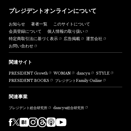
プレジデントオンラインについて
お知らせ
著者一覧
このサイトについて
会員登録について
個人情報の取り扱い
特定商取引法に基づく表示
広告掲載
運営会社
お問い合わせ
関連サイト
PRESIDENT Growth
WOMAN
dancyu
STYLE
PRESIDENT BOOKS
プレジデントFamily Online
関連事業
dancyu総合研究所
プレジデント総合研究所