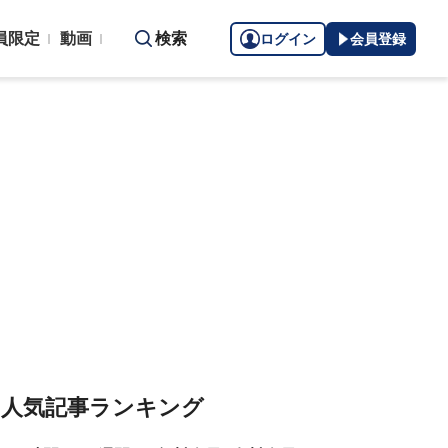
員限定
動画
検索
ログイン
会員登録
人気記事ランキング