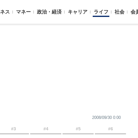
ネス
マネー
政治・経済
キャリア
ライフ
社会
会
2008/09/30 0:00
#3
#4
#5
#6