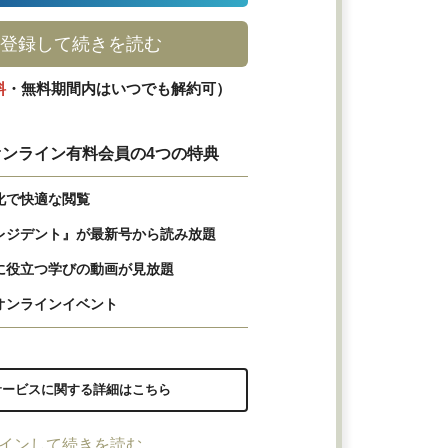
登録して続きを読む
料
・無料期間内はいつでも解約可）
ンライン有料会員の4つの特典
化で快適な閲覧
レジデント』が最新号から読み放題
に役立つ学びの動画が見放題
オンラインイベント
サービスに関する詳細はこちら
インして続きを読む