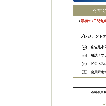
今すぐ
（
最初の7日間無
プレジデントオ
広告最小
雑誌『プ
ビジネス
会員限定
有料会員
ログ