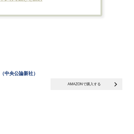
（中央公論新社）
AMAZONで購入する