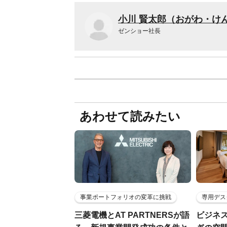
小川 賢太郎（おがわ・け
ゼンショー社長
あわせて読みたい
事業ポートフォリオの変革に挑戦
専用デス
三菱電機とAT PARTNERSが語
ビジネ