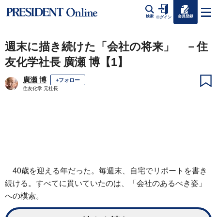
会員登録
検索
ログイン
週末に描き続けた「会社の将来」 －住
友化学社長 廣瀬 博【1】
廣瀬 博
+フォロー
住友化学 元社長
40歳を迎える年だった。毎週末、自宅でリポートを書き
続ける。すべてに貫いていたのは、「会社のあるべき姿」
への模索。