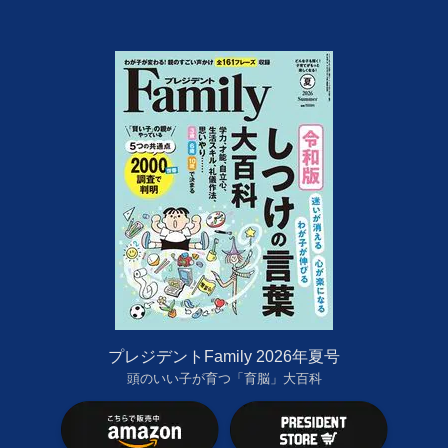
プレジデントFamily 2026年夏号
頭のいい子が育つ「育脳」大百科