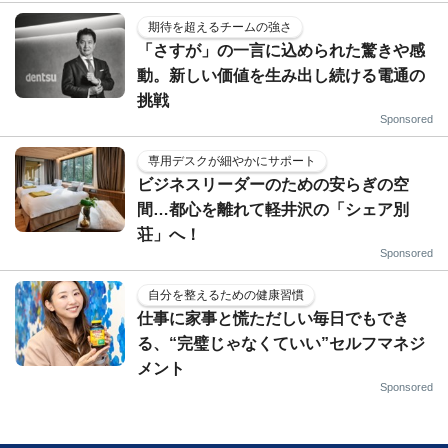
期待を超えるチームの強さ
「さすが」の一言に込められた驚きや感
動。新しい価値を生み出し続ける電通の
挑戦
Sponsored
専用デスクが細やかにサポート
ビジネスリーダーのための安らぎの空
間…都心を離れて軽井沢の「シェア別
荘」へ！
Sponsored
自分を整えるための健康習慣
仕事に家事と慌ただしい毎日でもでき
る、“完璧じゃなくていい”セルフマネジ
メント
Sponsored