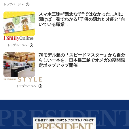
トップページへ
スマホ三昧="残念な子"ではなかった…AIに
聞けば一発でわかる｢子供の隠れた才能と"向
いている職業"｣
トップページへ
70モデル超の「スピードマスター」から自分
らしい一本を。日本橋三越でオメガの期間限
定ポップアップ開催
トップページへ