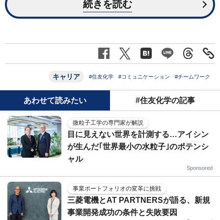
続きを読む
キャリア
#住友化学
#コミュニケーション
#チームワーク
あわせて読みたい
#住友化学の記事
微粒子工学の専門家が解説
目に見えない世界を計測する…アイシン
が生んだ｢世界最小の水粒子｣のポテンシ
ャル
Sponsored
事業ポートフォリオの変革に挑戦
三菱電機とAT PARTNERSが語る、新規
事業開発成功の条件と失敗要因