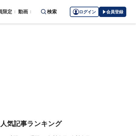
員限定
動画
検索
ログイン
会員登録
人気記事ランキング