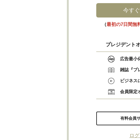
今すぐ
（
最初の7日間無
プレジデントオ
広告最小
雑誌『プ
ビジネス
会員限定
有料会員
ログ