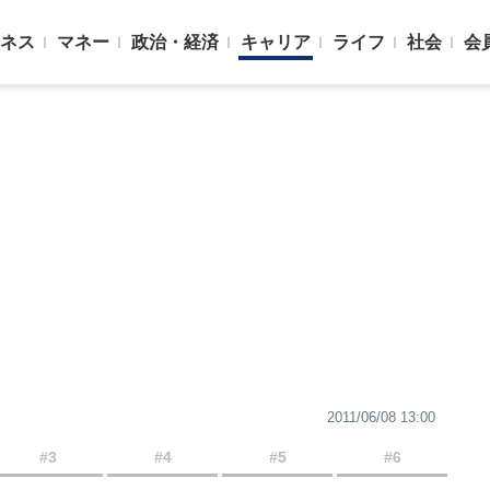
ネス
マネー
政治・経済
キャリア
ライフ
社会
会
2011/06/08 13:00
#3
#4
#5
#6