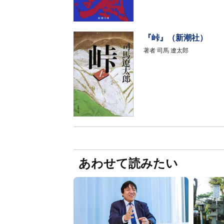
『峠』（新潮社）
著者
司馬 遼太郎
あわせて読みたい