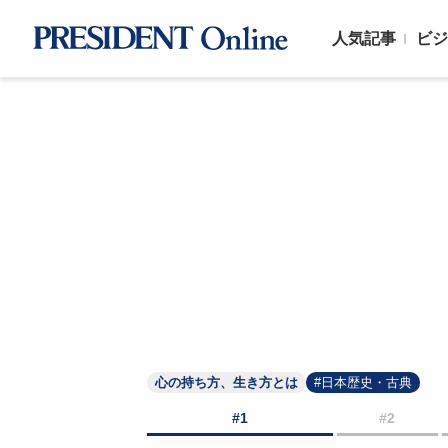
人気記事
ビジ
心の持ち方、生き方とは
#日本歴史・古典
#1
#2