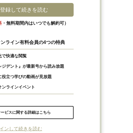
登録して続きを読む
料
・無料期間内はいつでも解約可）
ンライン有料会員の4つの特典
化で快適な閲覧
レジデント』が最新号から読み放題
に役立つ学びの動画が見放題
オンラインイベント
サービスに関する詳細はこちら
インして続きを読む