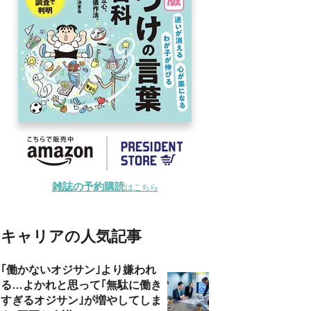
雑誌の予約購読
はこちら
キャリアの人気記事
｢働かないオジサン｣より嫌われ
る…よかれと思って｢無駄に働き
すぎるオジサン｣が増やしてしま