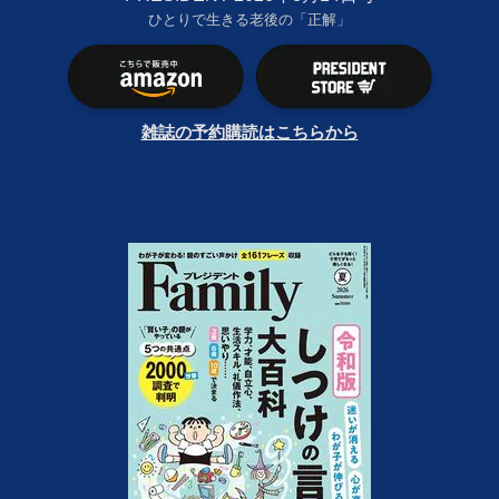
ひとりで生きる老後の「正解」
雑誌の予約購読はこちらから