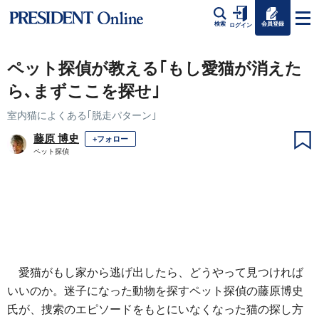
会員登録
検索
ログイン
ペット探偵が教える｢もし愛猫が消えた
ら､まずここを探せ｣
室内猫によくある｢脱走パターン｣
藤原 博史
+フォロー
ペット探偵
愛猫がもし家から逃げ出したら、どうやって見つければ
いいのか。迷子になった動物を探すペット探偵の藤原博史
氏が、捜索のエピソードをもとにいなくなった猫の探し方